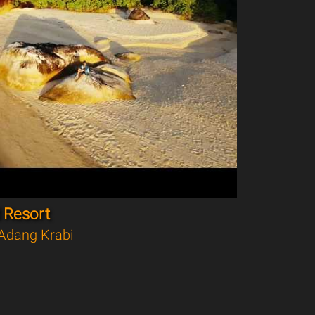
 Resort
Adang Krabi