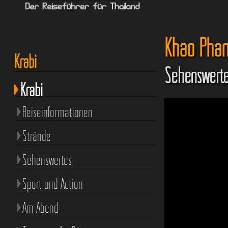
Khao Phan
Krabi
Sehenswerte
Krabi
Reiseinformationen
Strände
Sehenswertes
Sport und Action
Am Abend