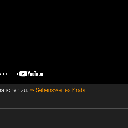
mationen zu:
⇒ Sehenswertes Krabi