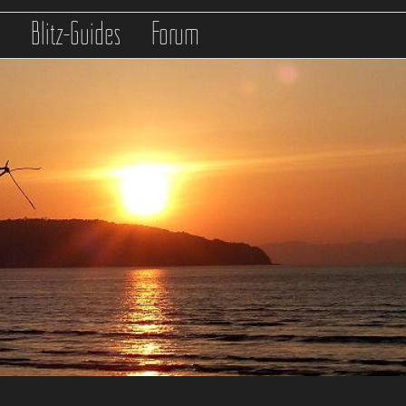
s
Blitz-Guides
Forum