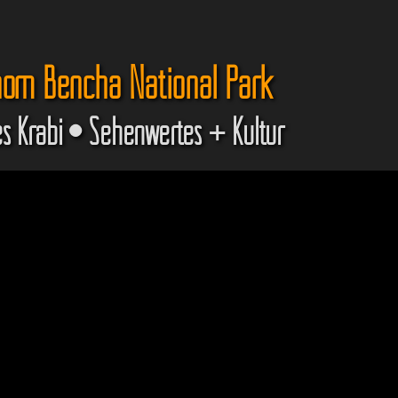
om Bencha National Park
s Krabi • Sehenwertes + Kultur