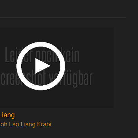
Liang
oh Lao Liang Krabi