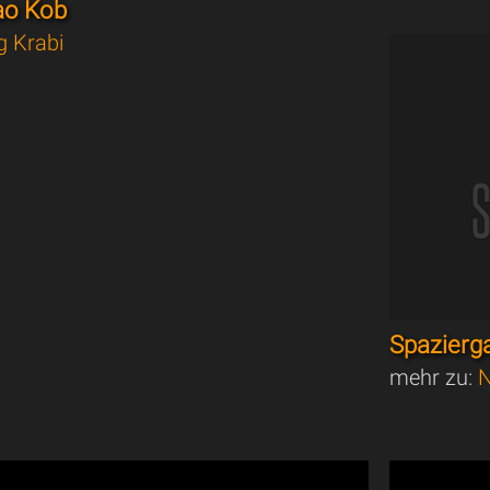
ao Kob
g Krabi
Spazierg
mehr zu:
N