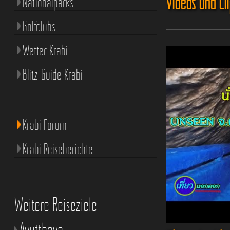
Videos und Cl
Nationalparks
Golfclubs
Wetter Krabi
Blitz-Guide Krabi
Krabi Forum
Krabi Reiseberichte
Weitere Reiseziele
Ayutthaya