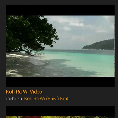
Koh Ra Wi Video
mehr zu:
Koh Ra Wi (Rawi) Krabi