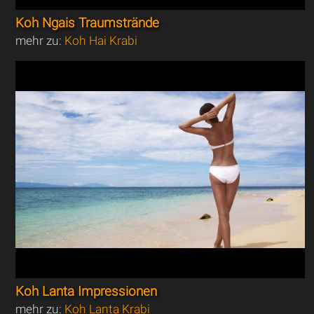
Koh Ngais Traumstrände
mehr zu:
Koh Hai Krabi
Koh Lanta Impressionen
mehr zu:
Koh Lanta Krabi