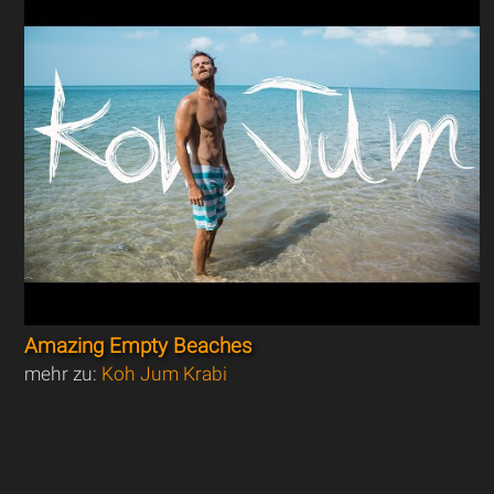
Amazing Empty Beaches
mehr zu:
Koh Jum Krabi