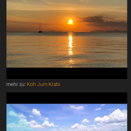
mehr zu:
Koh Jum Krabi