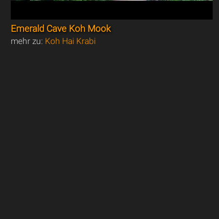
Emerald Cave Koh Mook
mehr zu:
Koh Hai Krabi