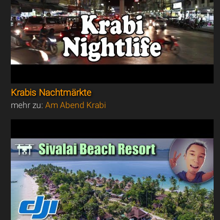
Krabis Nachtmärkte
mehr zu:
Am Abend Krabi