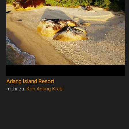
Adang Island Resort
mehr zu:
Koh Adang Krabi