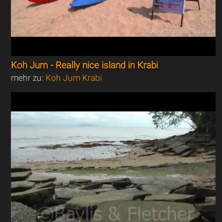
Koh Jum - Really nice island in Krabi
mehr zu:
Koh Jum Krabi