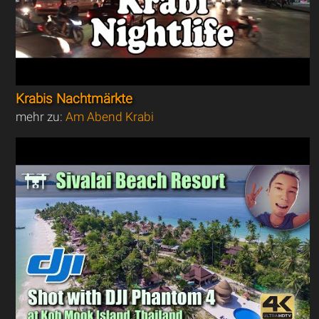
Krabis Nachtmärkte
mehr zu:
Am Abend Krabi