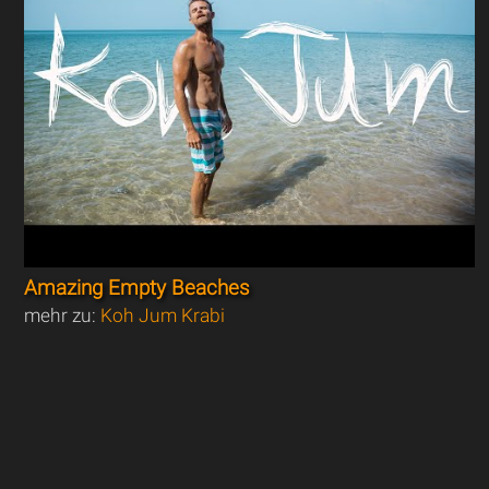
Amazing Empty Beaches
mehr zu:
Koh Jum Krabi