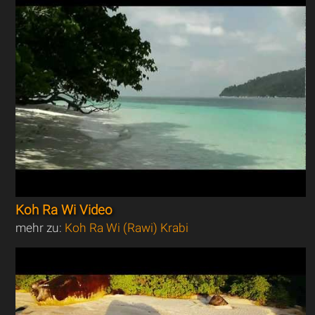
Koh Ra Wi Video
mehr zu:
Koh Ra Wi (Rawi) Krabi