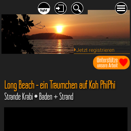
Jetzt registrieren
Long Beach - ein Träumchen auf Koh PhiPhi
Strände Krabi • Baden + Strand