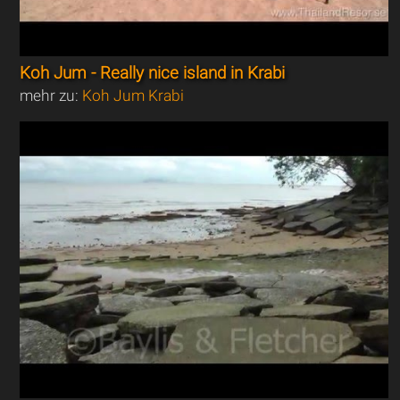
Koh Jum - Really nice island in Krabi
mehr zu:
Koh Jum Krabi