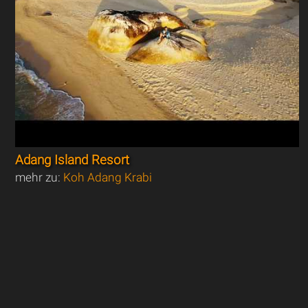
Adang Island Resort
mehr zu:
Koh Adang Krabi