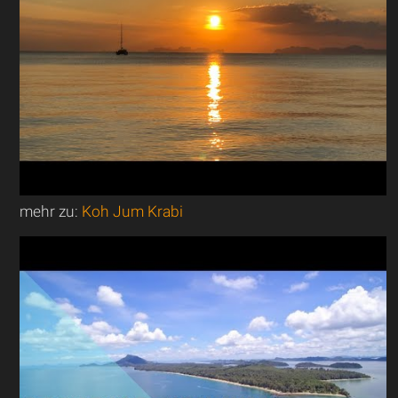
mehr zu:
Koh Jum Krabi