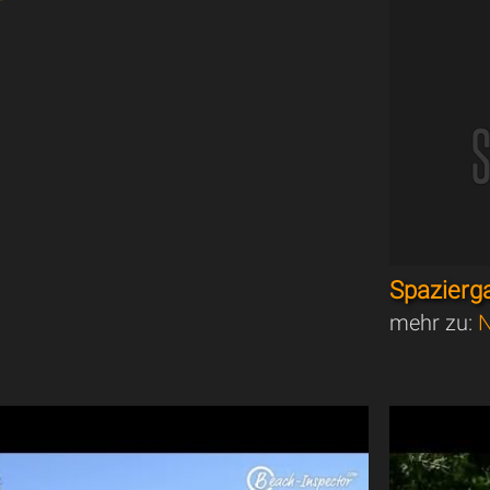
Spazierg
mehr zu:
N