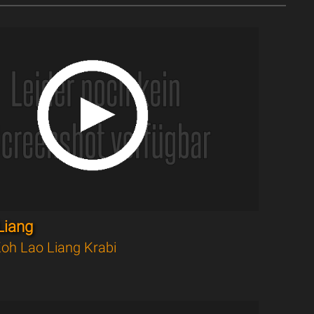
Liang
oh Lao Liang Krabi