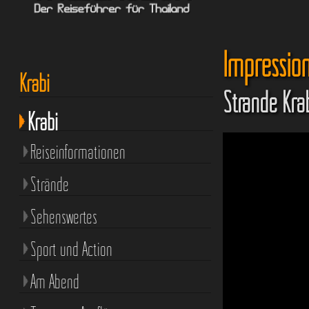
Impressio
Krabi
Strände Kra
Krabi
Reiseinformationen
Strände
Sehenswertes
Sport und Action
Am Abend