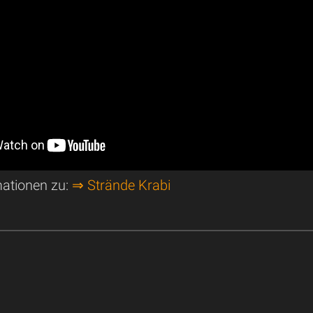
mationen zu:
⇒ Strände Krabi