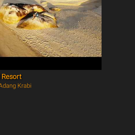
 Resort
Adang Krabi