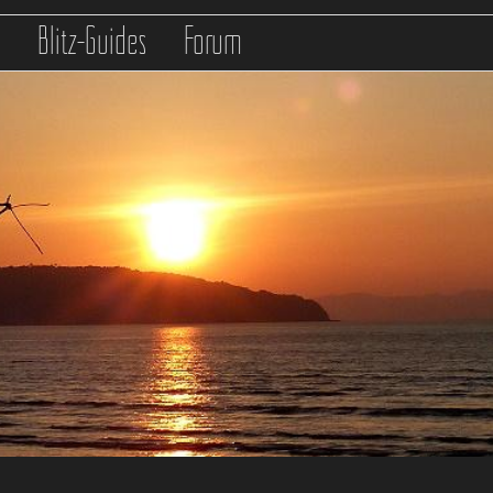
s
Blitz-Guides
Forum