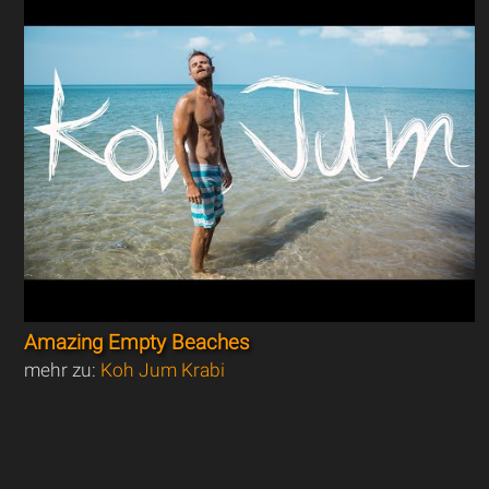
Amazing Empty Beaches
mehr zu:
Koh Jum Krabi