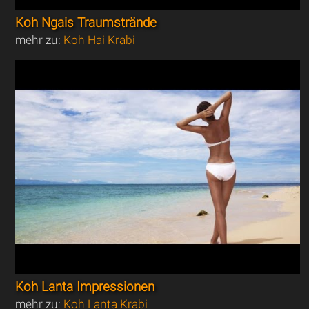
Koh Ngais Traumstrände
mehr zu:
Koh Hai Krabi
Koh Lanta Impressionen
mehr zu:
Koh Lanta Krabi