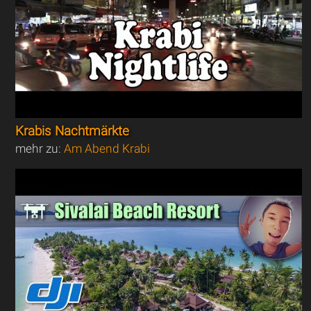
Krabis Nachtmärkte
mehr zu:
Am Abend Krabi