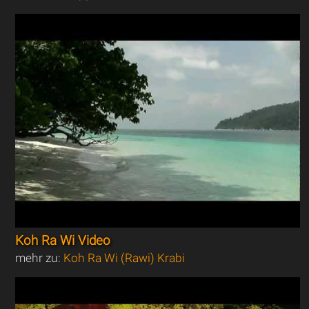
Koh Ra Wi Video
mehr zu:
Koh Ra Wi (Rawi) Krabi