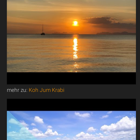
mehr zu:
Koh Jum Krabi