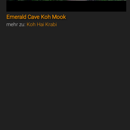
Emerald Cave Koh Mook
mehr zu:
Koh Hai Krabi