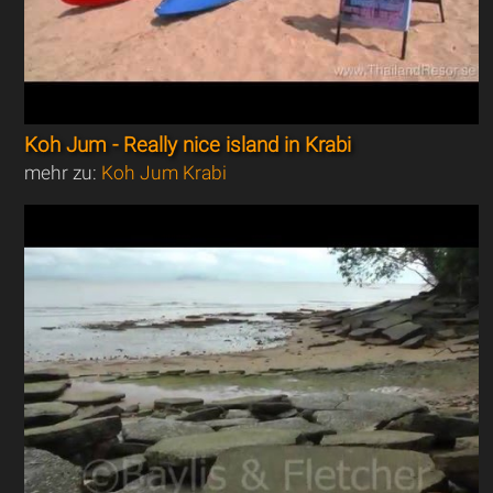
Koh Jum - Really nice island in Krabi
mehr zu:
Koh Jum Krabi