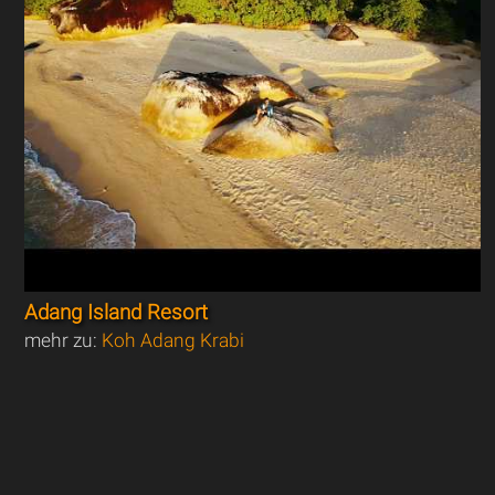
Adang Island Resort
mehr zu:
Koh Adang Krabi