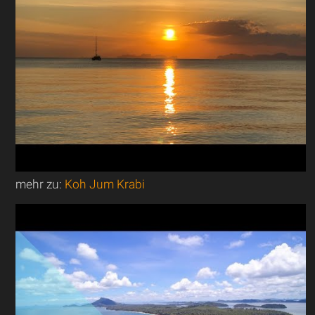
mehr zu:
Koh Jum Krabi