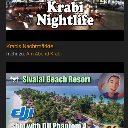
Krabis Nachtmärkte
mehr zu:
Am Abend Krabi