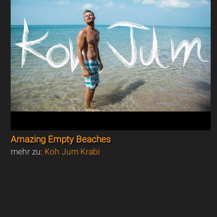
Amazing Empty Beaches
mehr zu:
Koh Jum Krabi