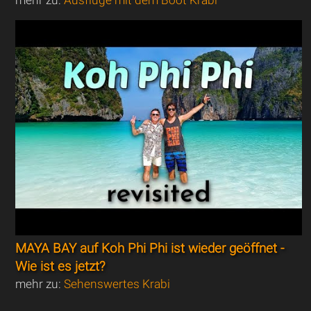
mehr zu:
Ausflüge mit dem Boot Krabi
MAYA BAY auf Koh Phi Phi ist wieder geöffnet -
Wie ist es jetzt?
mehr zu:
Sehenswertes Krabi