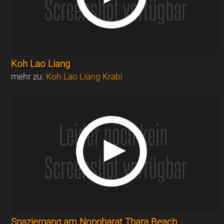
Koh Lao Liang
mehr zu:
Koh Lao Liang Krabi
Spaziergang am Noppharat Thara Beach