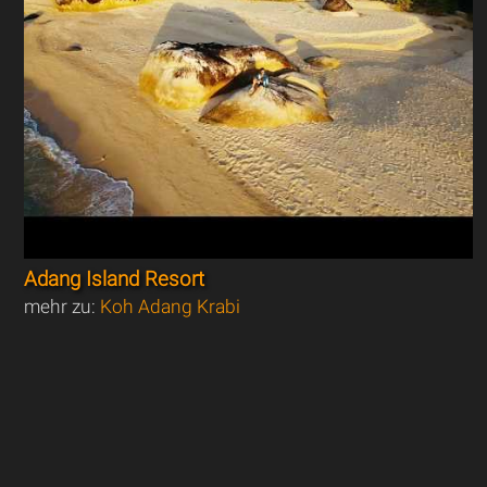
Adang Island Resort
mehr zu:
Koh Adang Krabi