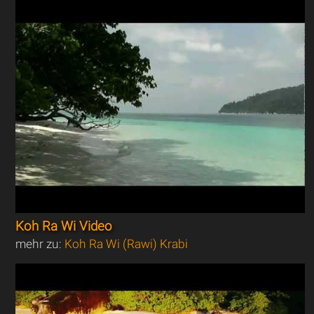
Koh Ra Wi Video
mehr zu:
Koh Ra Wi (Rawi) Krabi