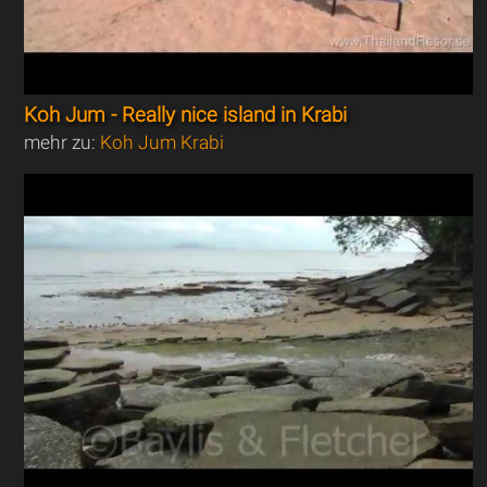
Koh Jum - Really nice island in Krabi
mehr zu:
Koh Jum Krabi