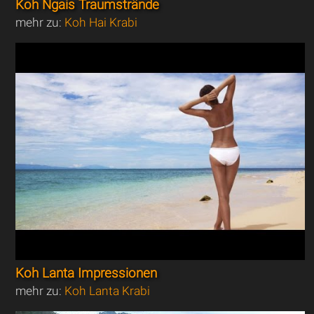
Koh Ngais Traumstrände
mehr zu:
Koh Hai Krabi
Koh Lanta Impressionen
mehr zu:
Koh Lanta Krabi