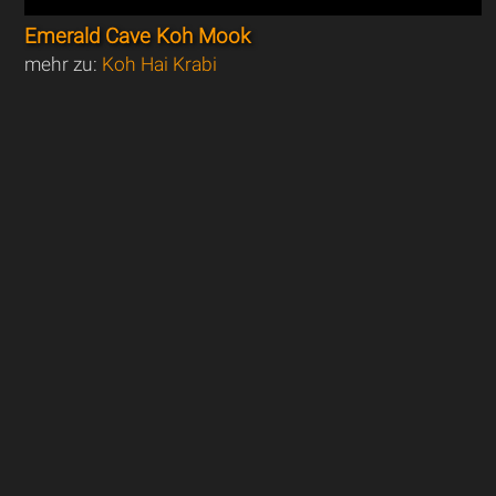
Emerald Cave Koh Mook
mehr zu:
Koh Hai Krabi