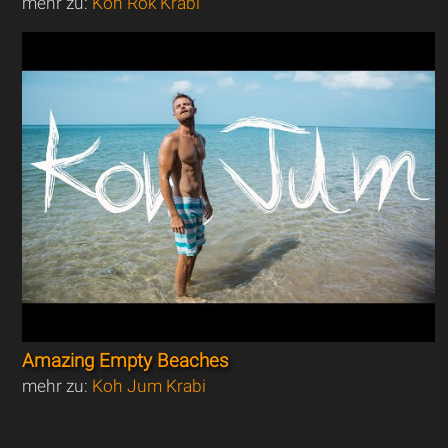
mehr zu:
Koh Rok Krabi
Amazing Empty Beaches
mehr zu:
Koh Jum Krabi