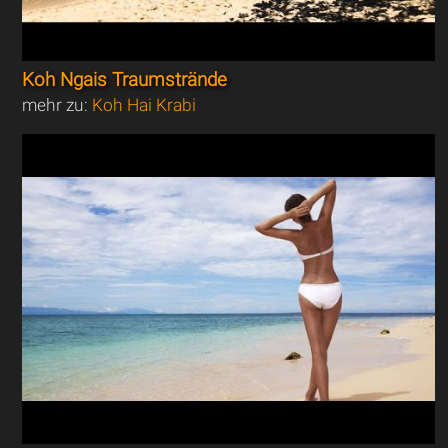
Koh Ngais Traumstrände
mehr zu:
Koh Hai Krabi