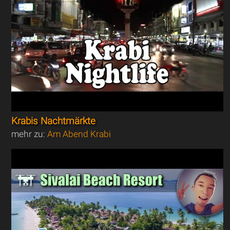
Krabis Nachtmärkte
mehr zu:
Am Abend Krabi