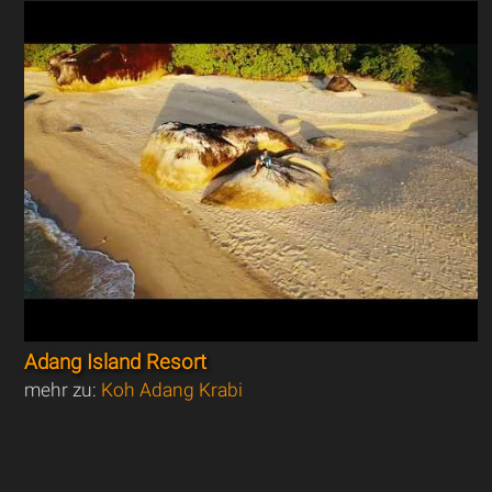
Adang Island Resort
mehr zu:
Koh Adang Krabi