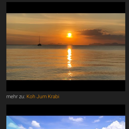
mehr zu:
Koh Jum Krabi