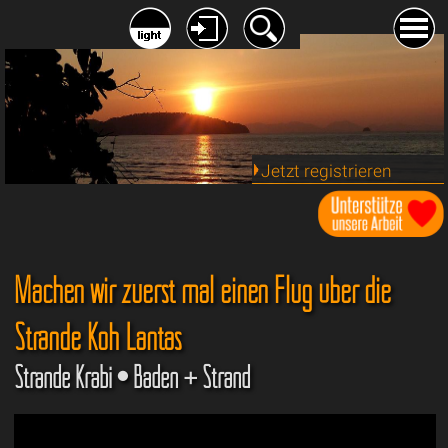
Jetzt registrieren
Machen wir zuerst mal einen Flug über die
Strände Koh Lantas
Strände Krabi • Baden + Strand