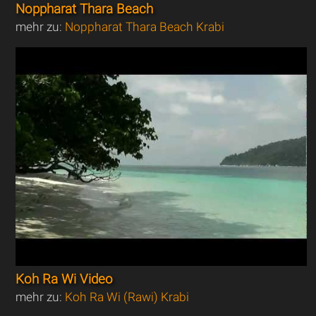
Noppharat Thara Beach
mehr zu:
Noppharat Thara Beach Krabi
Koh Ra Wi Video
mehr zu:
Koh Ra Wi (Rawi) Krabi