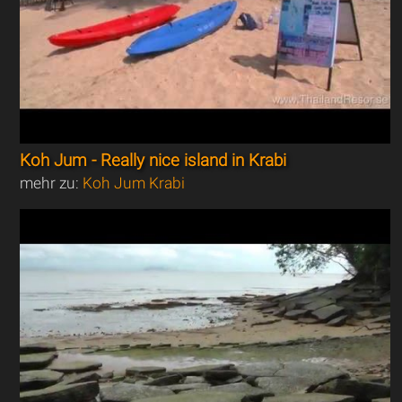
Koh Jum - Really nice island in Krabi
mehr zu:
Koh Jum Krabi