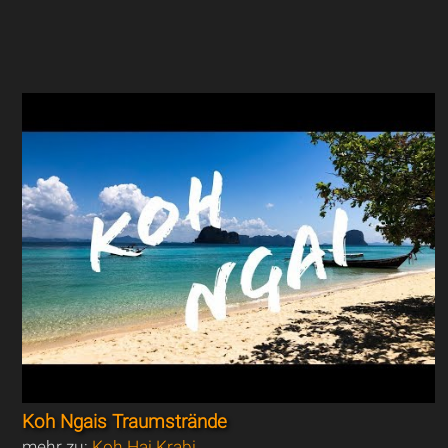
Koh Ngais Traumstrände
mehr zu:
Koh Hai Krabi