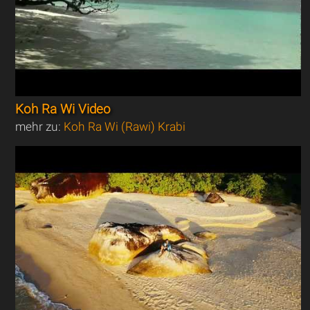
Koh Ra Wi Video
mehr zu:
Koh Ra Wi (Rawi) Krabi