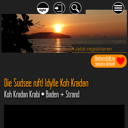
Jetzt registrieren
Die Südsee ruft! Idylle Koh Kradan
Koh Kradan Krabi • Baden + Strand