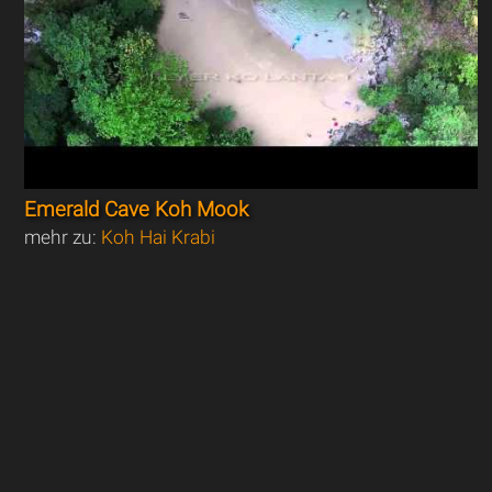
Emerald Cave Koh Mook
mehr zu:
Koh Hai Krabi