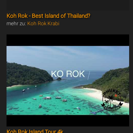
Koh Rok - Best Island of Thailand?
mehr zu:
Koh Rok Krabi
Koh Rok Island Tour 4k