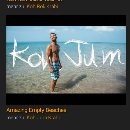
mehr zu:
Koh Rok Krabi
Amazing Empty Beaches
mehr zu:
Koh Jum Krabi