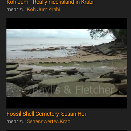
Koh Jum - Really nice island in Krabi
mehr zu:
Koh Jum Krabi
Fossil Shell Cemetery, Susan Hoi
mehr zu:
Sehenswertes Krabi