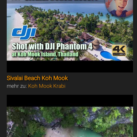
Sivalai Beach Koh Mook
mehr zu:
Koh Mook Krabi