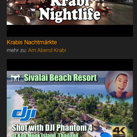
Krabis Nachtmärkte
mehr zu:
Am Abend Krabi