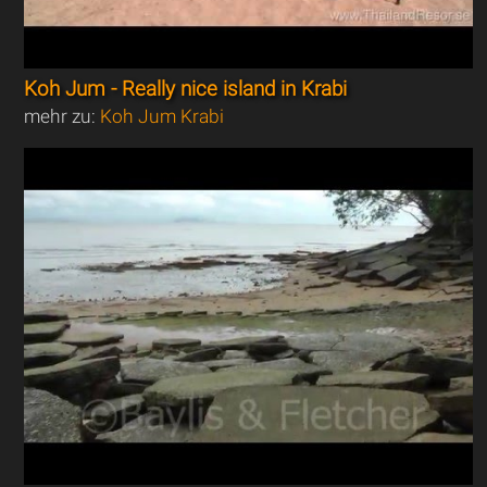
Koh Jum - Really nice island in Krabi
mehr zu:
Koh Jum Krabi