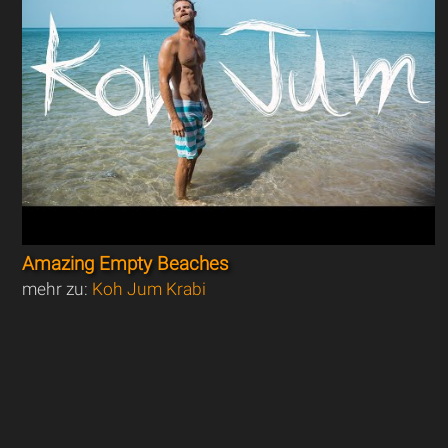
Amazing Empty Beaches
mehr zu:
Koh Jum Krabi