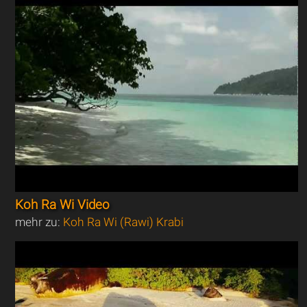
Koh Ra Wi Video
mehr zu:
Koh Ra Wi (Rawi) Krabi