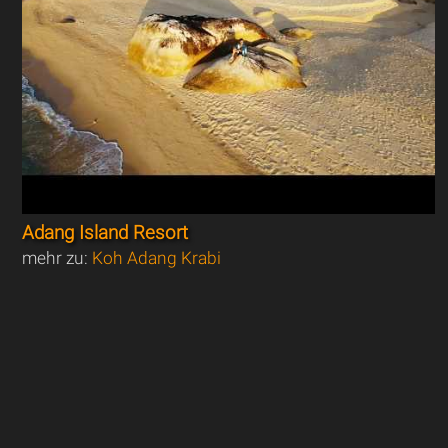
Adang Island Resort
mehr zu:
Koh Adang Krabi