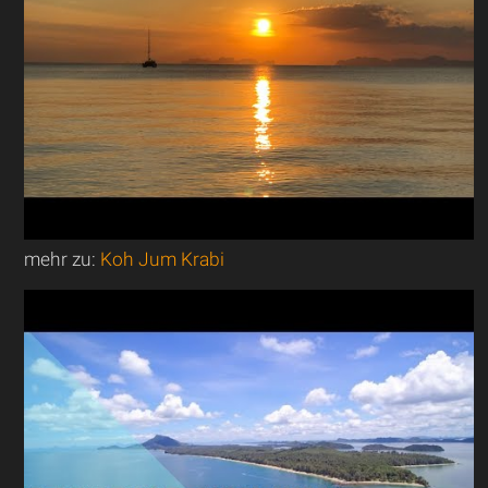
mehr zu:
Koh Jum Krabi