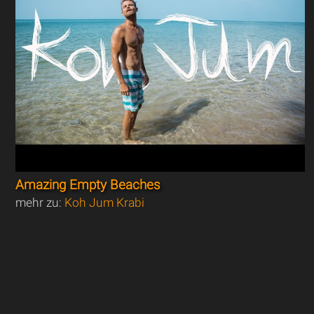
Amazing Empty Beaches
mehr zu:
Koh Jum Krabi