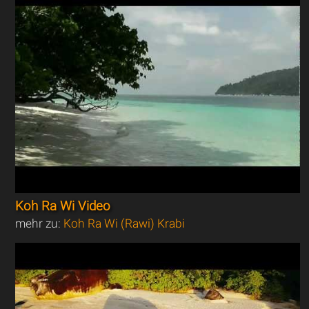
Koh Ra Wi Video
mehr zu:
Koh Ra Wi (Rawi) Krabi