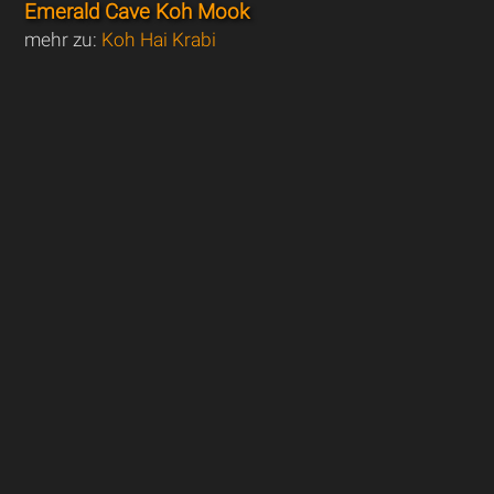
Emerald Cave Koh Mook
mehr zu:
Koh Hai Krabi