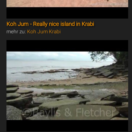
Koh Jum - Really nice island in Krabi
mehr zu:
Koh Jum Krabi