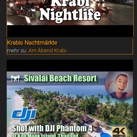
Krabis Nachtmärkte
mehr zu:
Am Abend Krabi