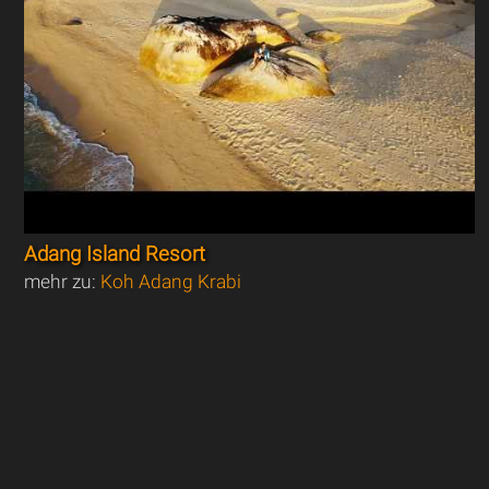
Adang Island Resort
mehr zu:
Koh Adang Krabi