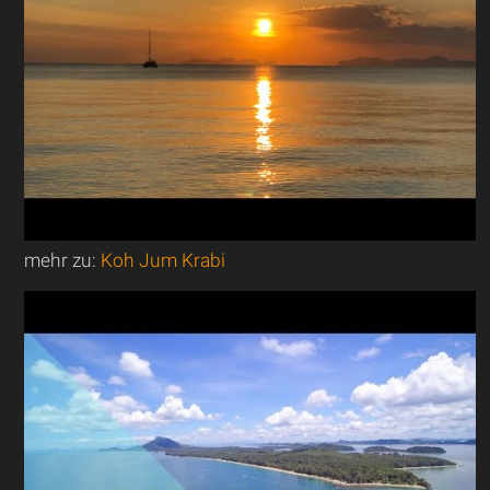
mehr zu:
Koh Jum Krabi