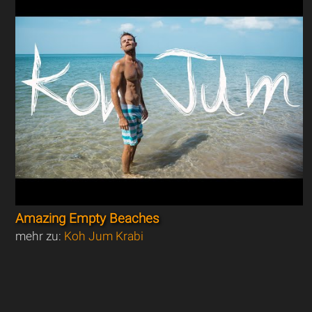
Amazing Empty Beaches
mehr zu:
Koh Jum Krabi