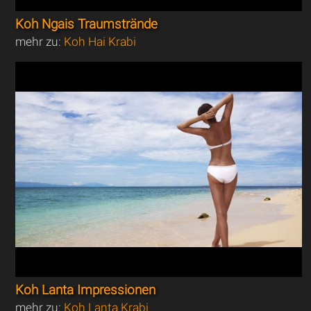
Koh Ngais Traumstrände
mehr zu:
Koh Hai Krabi
Koh Lanta Impressionen
mehr zu:
Koh Lanta Krabi