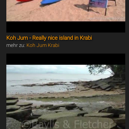
Koh Jum - Really nice island in Krabi
mehr zu:
Koh Jum Krabi