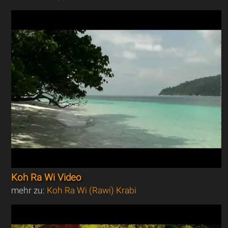
Koh Ra Wi Video
mehr zu:
Koh Ra Wi (Rawi) Krabi