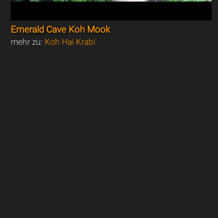
Emerald Cave Koh Mook
mehr zu:
Koh Hai Krabi