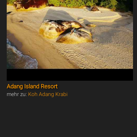
Adang Island Resort
mehr zu:
Koh Adang Krabi