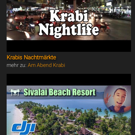
Krabis Nachtmärkte
mehr zu:
Am Abend Krabi