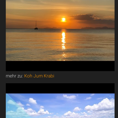
mehr zu:
Koh Jum Krabi