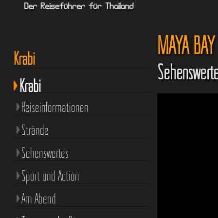
MAYA BAY a
Krabi
Sehenswerte
Krabi
Reiseinformationen
Strände
Sehenswertes
Sport und Action
Am Abend