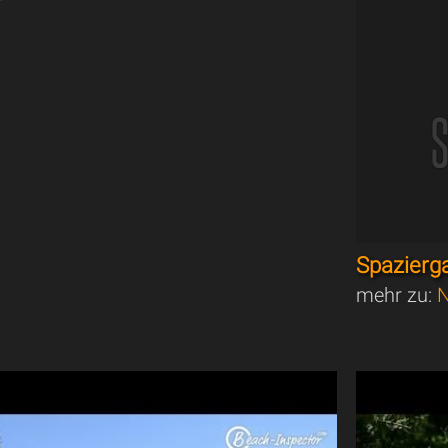
Spazierg
mehr zu:
N