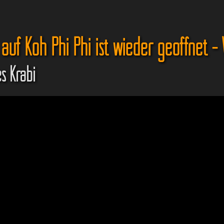
uf Koh Phi Phi ist wieder geöffnet - W
s Krabi