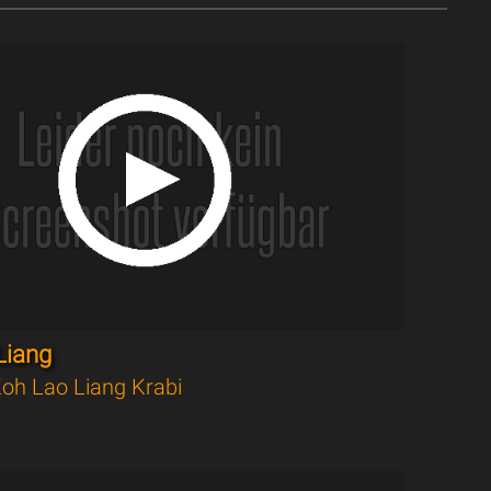
Liang
oh Lao Liang Krabi