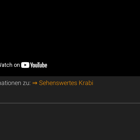
mationen zu:
⇒ Sehenswertes Krabi