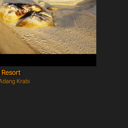
 Resort
Adang Krabi