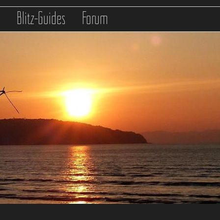
s
Blitz-Guides
Forum