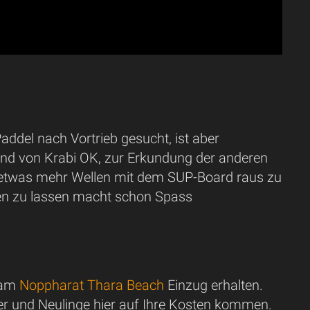
addel nach Vortrieb gesucht, ist aber
and von Krabi OK, zur Erkundung der anderen
i etwas mehr Wellen mit dem SUP-Board raus zu
gen zu lassen macht schon Spass
i am
Noppharat Thara Beach
Einzug erhalten.
nger und Neulinge hier auf Ihre Kosten kommen.