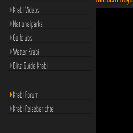
Krabi Videos
Nationalparks
Golfclubs
Wetter Krabi
Blitz-Guide Krabi
Krabi Forum
Krabi Reiseberichte