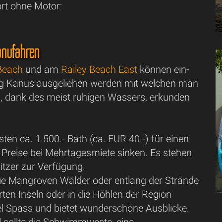
rt ohne Motor:
anufahren
Beach
und am
Railey Beach East
können ein-
g Kanus ausgeliehen werden mit welchen man
 dank des meist ruhigen Wassers, erkunden
ten ca. 1.500.- Bath (ca. EUR 40.-) für einen
 Preise bei Mehrtagesmiete sinken. Es stehen
itzer zur Verfügung.
 die Mangroven Wälder oder entlang der Strände
ten Inseln oder in die Höhlen der Region
el Spass und bietet wunderschöne Ausblicke.