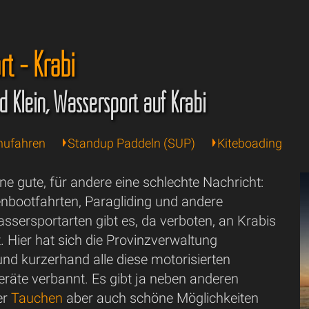
t - Krabi
d Klein, Wassersport auf Krabi
nufahren
Standup Paddeln (SUP)
Kiteboading
e gute, für andere eine schlechte Nachricht:
enbootfahrten, Paragliding und andere
ssersportarten gibt es, da verboten, an Krabis
. Hier hat sich die Provinzverwaltung
nd kurzerhand alle diese motorisierten
räte verbannt. Es gibt ja neben anderen
er
Tauchen
aber auch schöne Möglichkeiten