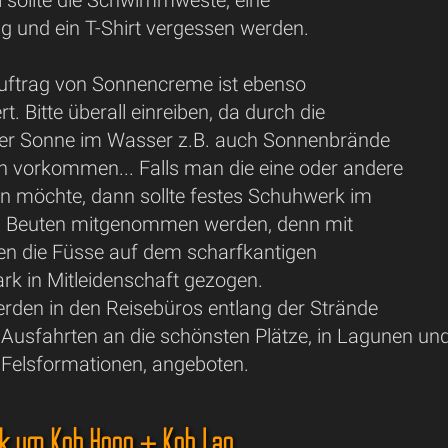
l sollte die Schwimmweste, eine
 und ein T-Shirt vergessen werden.
 Auftrag von Sonnencreme ist ebenso
. Bitte überall einreiben, da durch die
der Sonne im Wasser z.B. auch Sonnenbrände
n vorkommen... Falls man die eine oder andere
n möchte, dann sollte festes Schuhwerk im
n Beuten mitgenommen werden, denn mit
den die Füsse auf dem scharfkantigen
rk in Mitleidenschaft gezogen.
den in den Reisebüros entlang der Strände
 Ausfahrten an die schönsten Plätze, in Lagunen un
 Felsformationen, angeboten.
k um Koh Hong + Koh Lao