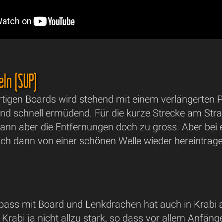
ln (SUP)
rtigen Boards wird stehend mit einem verlängerten P
nd schnell ermüdend. Für die kurze Strecke am Str
dann aber die Entfernungen doch zu gross. Aber be
ich dann von einer schönen Welle wieder hereintra
Spass mit Board und Lenkdrachen hat auch in Krab
n Krabi ja nicht allzu stark, so dass vor allem Anfä