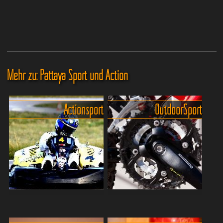
Mehr zu: Pattaya Sport und Action
Actionsport
Outdoor Sport
Actiongeladenen Sportarten
Pattayas Sportangebot für
in Pattaya
die ganze Familie