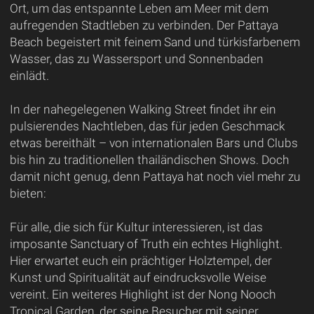
Ort, um das entspannte Leben am Meer mit dem
aufregenden Stadtleben zu verbinden. Der Pattaya
Beach begeistert mit feinem Sand und türkisfarbenem
Wasser, das zu Wassersport und Sonnenbaden
einlädt.
In der nahegelegenen Walking Street findet ihr ein
pulsierendes Nachtleben, das für jeden Geschmack
etwas bereithält – von internationalen Bars und Clubs
bis hin zu traditionellen thailändischen Shows. Doch
damit nicht genug, denn Pattaya hat noch viel mehr zu
bieten:
Für alle, die sich für Kultur interessieren, ist das
imposante Sanctuary of Truth ein echtes Highlight.
Hier erwartet euch ein prächtiger Holztempel, der
Kunst und Spiritualität auf eindrucksvolle Weise
vereint. Ein weiteres Highlight ist der Nong Nooch
Tropical Garden, der seine Besucher mit seiner