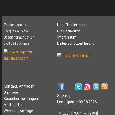
Thailandsun by
Über Thailandsun
Jacques A. Maué
Die Redaktion
Ostelsheimer Str. 27
Impressum
D-71034 Böblingen
Datenschutzerklärung
Kontakt/Anfragen
Umfrage
Sitemap
Besuchermeinungen
Last Update 09.08.2026
Mediadaten
Werbung Anfrage
M: 285
Y: 3044
A: 12984