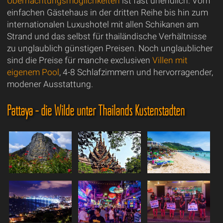
Übernachtungsmöglichkeiten
ist fast unendlich. Vom
einfachen Gästehaus in der dritten Reihe bis hin zum
internationalen Luxushotel mit allen Schikanen am
Strand und das selbst für thailändische Verhältnisse
zu unglaublich günstigen Preisen. Noch unglaublicher
sind die Preise für manche exclusiven
Villen mit
eigenem Pool
, 4-8 Schlafzimmern und hervorragender,
modener Ausstattung.
Pattaya - die Wilde unter Thailands Küstenstädten