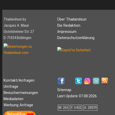
Thailandsun by
Über Thailandsun
Jacques A. Maué
Die Redaktion
Ostelsheimer Str. 27
Impressum
D-71034 Böblingen
Datenschutzerklärung
Kontakt/Anfragen
Umfrage
Sitemap
Besuchermeinungen
Last Update 07.08.2026
Mediadaten
Werbung Anfrage
M: 266
Y: 6452
A: 20039