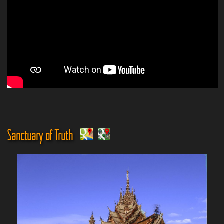
Sanctuary of Truth