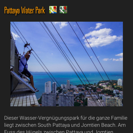
Pattaya Water Park
Dieser Wasser-Vergnügungspark für die ganze Familie
liegt zwischen South Pattaya und Jomtien Beach. Am
Fuss des Hügels zwischen Pattaya und Jomtien