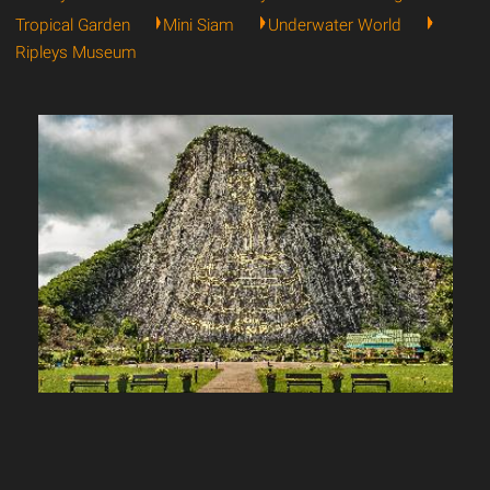
Tropical Garden
Mini Siam
Underwater World
Ripleys Museum