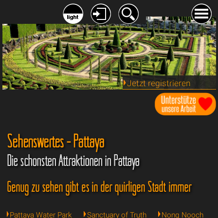
Jetzt registrieren
Sehenswertes - Pattaya
Die schönsten Attraktionen in Pattaya
Genug zu sehen gibt es in der quirligen Stadt immer
Pattaya Water Park
Sanctuary of Truth
Nong Nooch