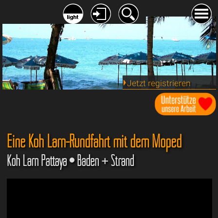
Jetzt registrieren
Eine Koh Larn-Rundfahrt mit dem Moped
Koh Larn Pattaya • Baden + Strand