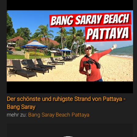
Der schönste und ruhigste Strand von Pattaya -
Bang Saray
mehr zu:
Bang Saray Beach Pattaya