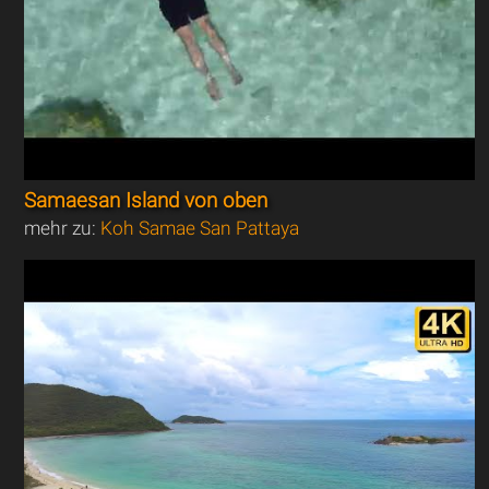
Samaesan Island von oben
mehr zu:
Koh Samae San Pattaya