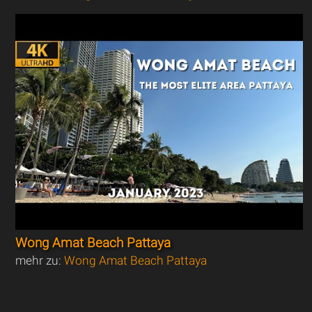
Wong Amat Beach Pattaya
mehr zu:
Wong Amat Beach Pattaya