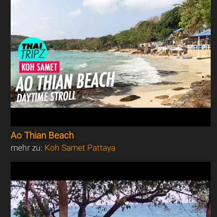
Ao Thian Beach
mehr zu:
Koh Samet Pattaya