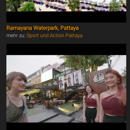
Ramayana Waterpark, Pattaya
mehr zu:
Sport und Action Pattaya