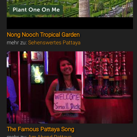
Nong Nooch Tropical Garden
mehr zu:
Sehenswertes Pattaya
The Famous Pattaya Song
mehr zu:
Am Abend Pattaya