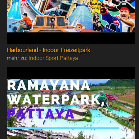
Harbourland - Indoor Freizeitpark
mehr zu:
Indoor Sport Pattaya