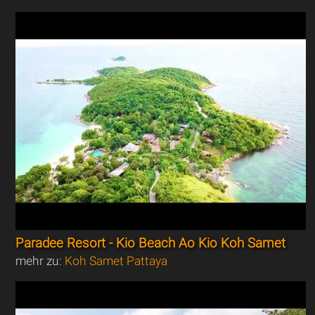
Paradee Resort - Kio Beach Ao Kio Koh Samet
mehr zu:
Koh Samet Pattaya