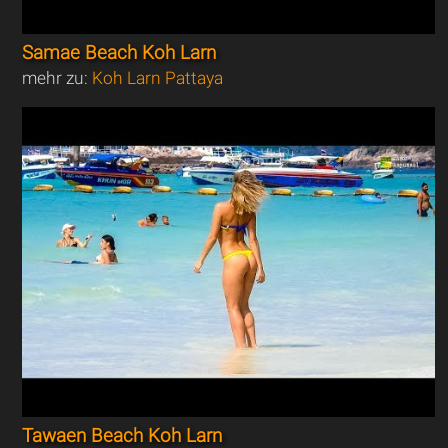
Samae Beach Koh Larn
mehr zu:
Koh Larn Pattaya
Tawaen Beach Koh Larn