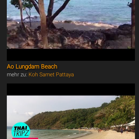
Ao Lungdam Beach
mehr zu:
Koh Samet Pattaya