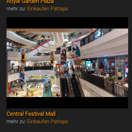
Royal Garden Plaza
mehr zu:
Einkaufen Pattaya
Central Festival Mall
mehr zu:
Einkaufen Pattaya