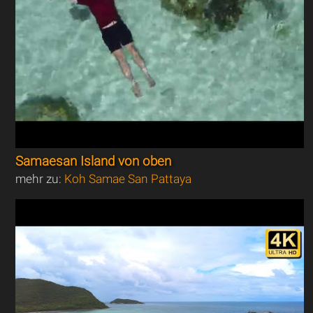
Samaesan Island von oben
mehr zu:
Koh Samae San Pattaya