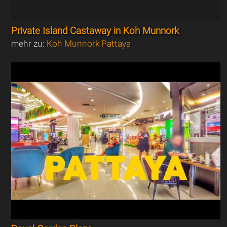
Private Island Castaway in Koh Munnork
mehr zu:
Koh Munnork Pattaya