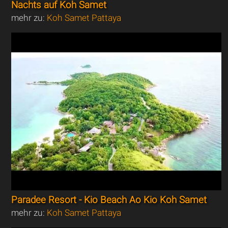
Nachts auf Koh Samet
mehr zu:
Koh Samet Pattaya
Paradee Resort - Kio Beach Ao Kio Koh Samet
mehr zu:
Koh Samet Pattaya