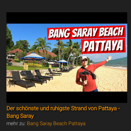
Der schönste und ruhigste Strand von Pattaya -
Bang Saray
mehr zu:
Bang Saray Beach Pattaya