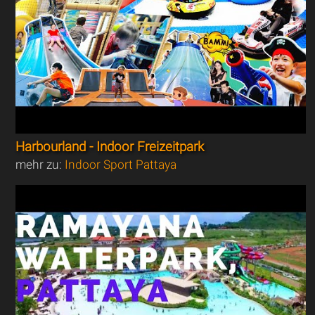
Harbourland - Indoor Freizeitpark
mehr zu:
Indoor Sport Pattaya