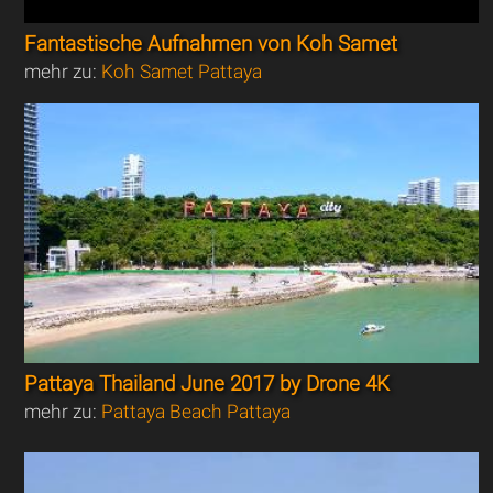
Fantastische Aufnahmen von Koh Samet
mehr zu:
Koh Samet Pattaya
Pattaya Thailand June 2017 by Drone 4K
mehr zu:
Pattaya Beach Pattaya