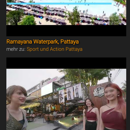
Ramayana Waterpark, Pattaya
mehr zu:
Sport und Action Pattaya