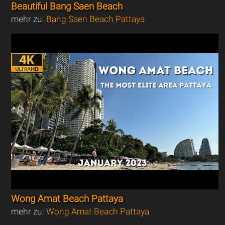
Beautiful Bang Saen Beach
mehr zu:
Bang Saen Beach Pattaya
Wong Amat Beach Pattaya
mehr zu:
Wong Amat Beach Pattaya