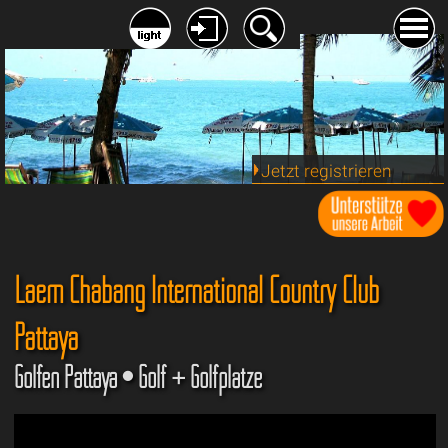
Jetzt registrieren
Laem Chabang International Country Club
Pattaya
Golfen Pattaya • Golf + Golfplätze