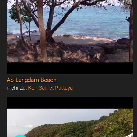
Ao Lungdam Beach
mehr zu:
Koh Samet Pattaya