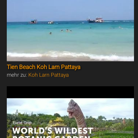
Tien Beach Koh Larn Pattaya
mehr zu:
Koh Larn Pattaya