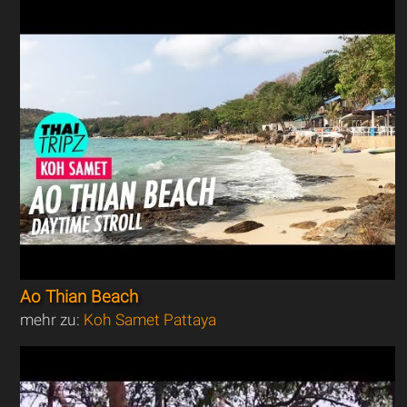
Ao Thian Beach
mehr zu:
Koh Samet Pattaya