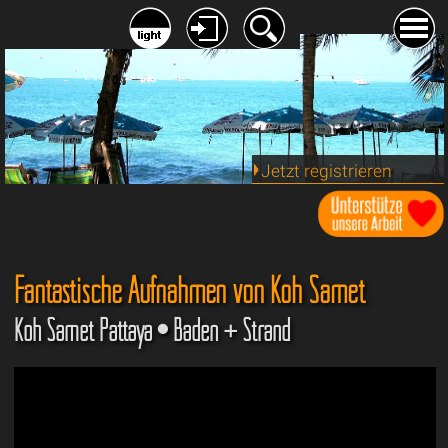
Jetzt registrieren
Fantastische Aufnahmen von Koh Samet
Koh Samet Pattaya • Baden + Strand