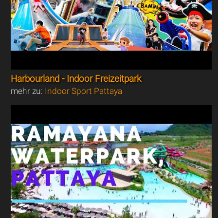
Harbourland - Indoor Freizeitpark
mehr zu:
Indoor Sport Pattaya