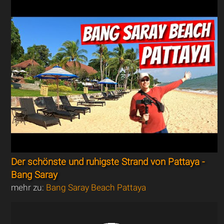
Der schönste und ruhigste Strand von Pattaya -
Bang Saray
mehr zu:
Bang Saray Beach Pattaya