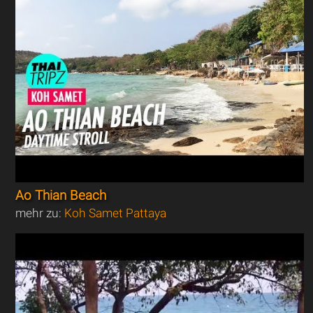
Ao Thian Beach
mehr zu:
Koh Samet Pattaya