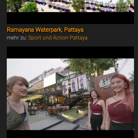
Ramayana Waterpark, Pattaya
mehr zu:
Sport und Action Pattaya