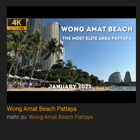
Wong Amat Beach Pattaya
mehr zu:
Wong Amat Beach Pattaya