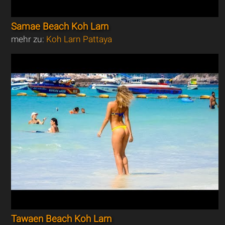
Samae Beach Koh Larn
mehr zu:
Koh Larn Pattaya
Tawaen Beach Koh Larn