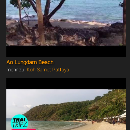
Ao Lungdam Beach
mehr zu:
Koh Samet Pattaya