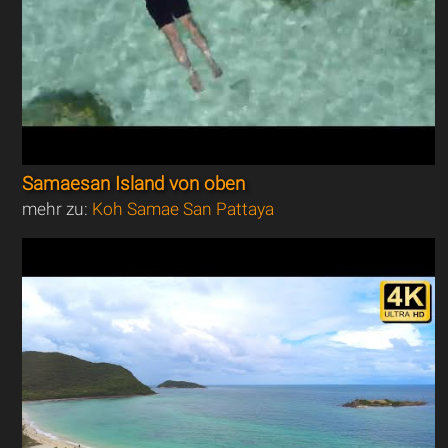
Samaesan Island von oben
mehr zu:
Koh Samae San Pattaya