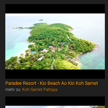
Paradee Resort - Kio Beach Ao Kio Koh Samet
mehr zu:
Koh Samet Pattaya