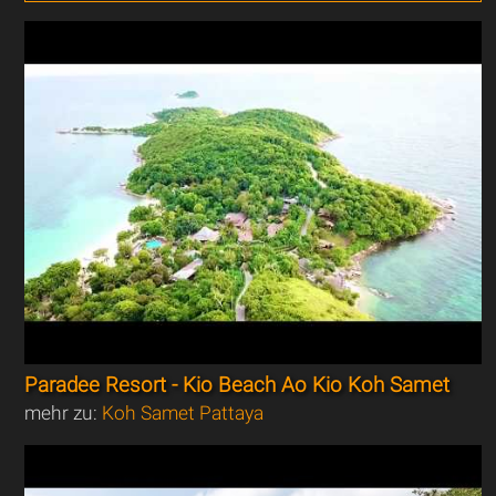
Paradee Resort - Kio Beach Ao Kio Koh Samet
mehr zu:
Koh Samet Pattaya