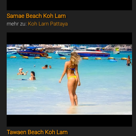
Samae Beach Koh Larn
mehr zu:
Koh Larn Pattaya
Tawaen Beach Koh Larn