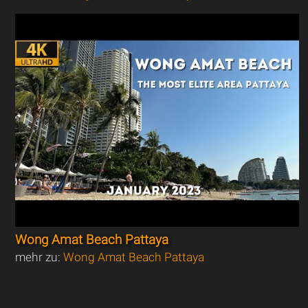
Wong Amat Beach Pattaya
mehr zu:
Wong Amat Beach Pattaya