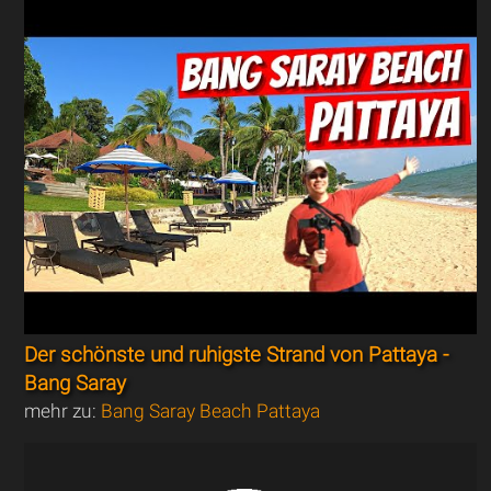
Der schönste und ruhigste Strand von Pattaya -
Bang Saray
mehr zu:
Bang Saray Beach Pattaya