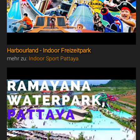
Harbourland - Indoor Freizeitpark
mehr zu:
Indoor Sport Pattaya