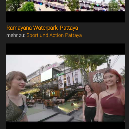
Ramayana Waterpark, Pattaya
mehr zu:
Sport und Action Pattaya