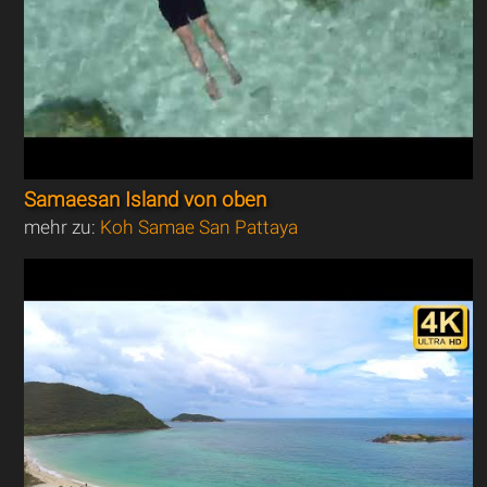
Samaesan Island von oben
mehr zu:
Koh Samae San Pattaya