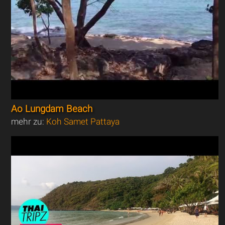
Ao Lungdam Beach
mehr zu:
Koh Samet Pattaya