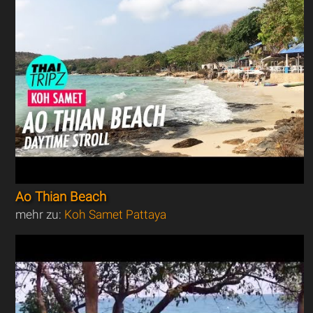
Ao Thian Beach
mehr zu:
Koh Samet Pattaya