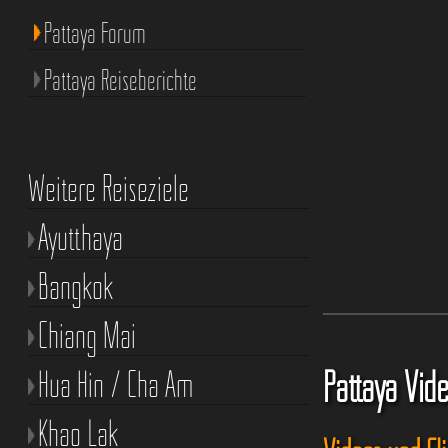
Pattaya Forum
Pattaya Reiseberichte
Weitere Reiseziele
Ayutthaya
Bangkok
Chiang Mai
Hua Hin / Cha Am
Pattaya Vid
Khao Lak