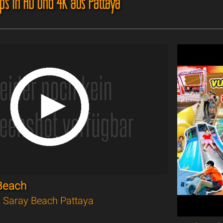
ips in HD und 4K aus Pattaya
Beach
 Saray Beach Pattaya