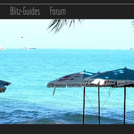
s
Blitz-Guides
Forum