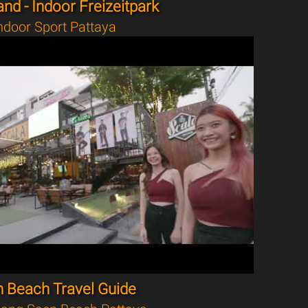
nd - Indoor Freizeitpark
ndoor Sport Pattaya
 Beach Travel Guide