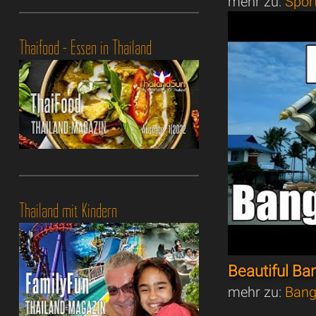
mehr zu:
Spor
Thaifood - Essen in Thailand
Thailand mit Kindern
Beautiful B
mehr zu:
Bang