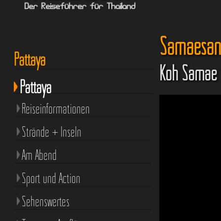
Samaesan 
Pattaya
Koh Samae 
Pattaya
Reiseinformationen
Strände + Inseln
Am Abend
Sport und Action
Sehenswertes