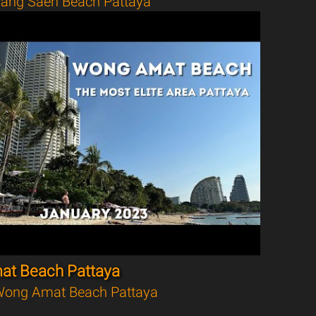
ang Saen Beach Pattaya
t Beach Pattaya
ong Amat Beach Pattaya