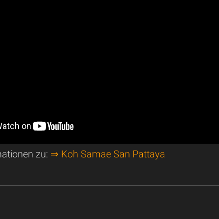
mationen zu:
⇒ Koh Samae San Pattaya