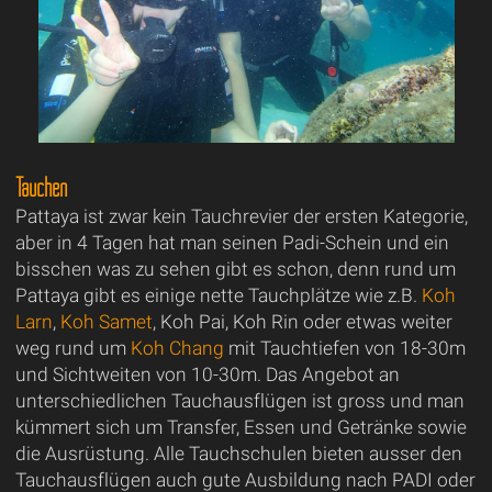
Tauchen
Pattaya ist zwar kein Tauchrevier der ersten Kategorie,
aber in 4 Tagen hat man seinen Padi-Schein und ein
bisschen was zu sehen gibt es schon, denn rund um
Pattaya gibt es einige nette Tauchplätze wie z.B.
Koh
Larn
,
Koh Samet
, Koh Pai, Koh Rin oder etwas weiter
weg rund um
Koh Chang
mit Tauchtiefen von 18-30m
und Sichtweiten von 10-30m. Das Angebot an
unterschiedlichen Tauchausflügen ist gross und man
kümmert sich um Transfer, Essen und Getränke sowie
die Ausrüstung. Alle Tauchschulen bieten ausser den
Tauchausflügen auch gute Ausbildung nach PADI oder