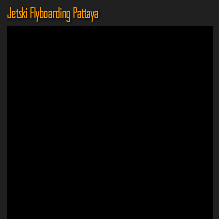
Jetski Flyboarding Pattaya