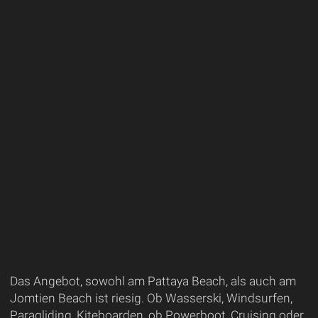
Das Angebot, sowohl am Pattaya Beach, als auch am
Jomtien Beach ist riesig. Ob Wasserski, Windsurfen,
Paragliding, Kiteboarden, ob Powerboot, Cruising oder