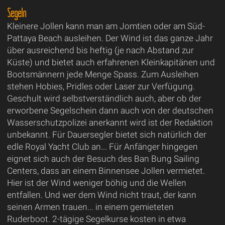
Segeln
Kleinere Jollen kann man am Jomtien oder am Süd-
Pattaya Beach ausleihen. Der Wind ist das ganze Jahr
über ausreichend bis heftig (je nach Abstand zur
Küste) und bietet auch erfahrenen Kleinkapitänen und
Bootsmännern jede Menge Spass. Zum Ausleihen
stehen Hobies, Pridles oder Laser zur Verfügung.
Geschult wird selbstverständlich auch, aber ob der
erworbene Segelschein dann auch von der deutschen
Wasserschutzpolizei anerkannt wird ist der Redaktion
unbekannt. Für Dauersegler bietet sich natürlich der
edle Royal Yacht Club an... Für Anfänger hingegen
eignet sich auch der Besuch des Ban Bung Sailing
Centers, dass an einem Binnensee Jollen vermietet.
Hier ist der Wind weniger böhig und die Wellen
entfallen. Und wer dem Wind nicht traut, der kann
seinen Armen trauen... in einem gemieteten
Ruderboot. 2-tägige Segelkurse kosten in etwa