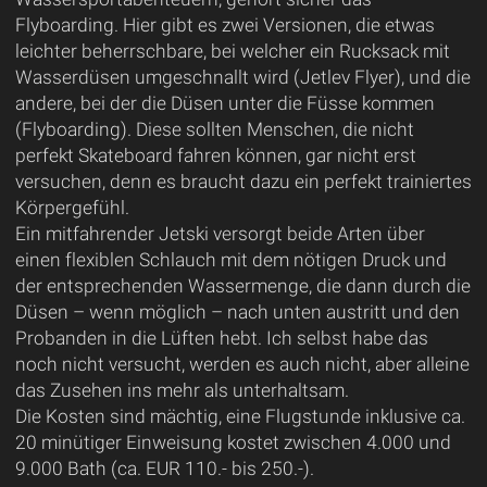
Flyboarding. Hier gibt es zwei Versionen, die etwas
leichter beherrschbare, bei welcher ein Rucksack mit
Wasserdüsen umgeschnallt wird (Jetlev Flyer), und die
andere, bei der die Düsen unter die Füsse kommen
(Flyboarding). Diese sollten Menschen, die nicht
perfekt Skateboard fahren können, gar nicht erst
versuchen, denn es braucht dazu ein perfekt trainiertes
Körpergefühl.
Ein mitfahrender Jetski versorgt beide Arten über
einen flexiblen Schlauch mit dem nötigen Druck und
der entsprechenden Wassermenge, die dann durch die
Düsen – wenn möglich – nach unten austritt und den
Probanden in die Lüften hebt. Ich selbst habe das
noch nicht versucht, werden es auch nicht, aber alleine
das Zusehen ins mehr als unterhaltsam.
Die Kosten sind mächtig, eine Flugstunde inklusive ca.
20 minütiger Einweisung kostet zwischen 4.000 und
9.000 Bath (ca. EUR 110.- bis 250.-).