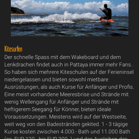
Kitesurfen
Der schnelle Spass mit dem Wakeboard und dem
Lenkdrachen findet auch in Pattaya immer mehr Fans.
So haben sich mehrere Kiteschulen auf der Ferieninsel
niedergelassen und bieten sowohl mietbare
Ausrüstungen, als auch Kurse für Anfänger und Profis.
Eine meist vorhandene Meeresbrise und Strände mit
wenig Wellengang für Anfänger und Strände mit
heftigerem Seegang für Könner, bieten ideale
Voraussetzungen. Meistens wird auf der Westseite,
weit weg von den Badestränden gekited. 1 - 3 tägige
Kurse kosten zwischen 4.000.- Bath und 11.000 Bath
(ca. EUR 120.- bis EUR 300.-) und das Ausleihen des