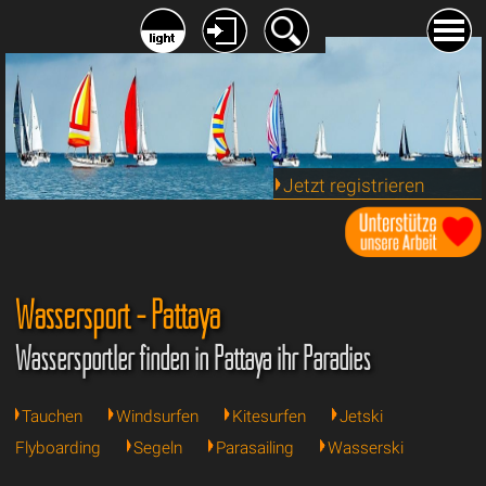
Jetzt registrieren
Wassersport - Pattaya
Wassersportler finden in Pattaya ihr Paradies
Tauchen
Windsurfen
Kitesurfen
Jetski
Flyboarding
Segeln
Parasailing
Wasserski