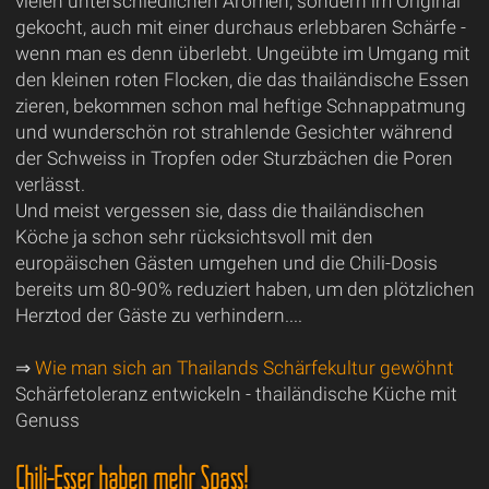
vielen unterschiedlichen Aromen, sondern im Original
gekocht, auch mit einer durchaus erlebbaren Schärfe -
wenn man es denn überlebt. Ungeübte im Umgang mit
den kleinen roten Flocken, die das thailändische Essen
zieren, bekommen schon mal heftige Schnappatmung
und wunderschön rot strahlende Gesichter während
der Schweiss in Tropfen oder Sturzbächen die Poren
verlässt.
Und meist vergessen sie, dass die thailändischen
Köche ja schon sehr rücksichtsvoll mit den
europäischen Gästen umgehen und die Chili-Dosis
bereits um 80-90% reduziert haben, um den plötzlichen
Herztod der Gäste zu verhindern....
⇒
Wie man sich an Thailands Schärfekultur gewöhnt
Schärfetoleranz entwickeln - thailändische Küche mit
Genuss
Chili-Esser haben mehr Spass!