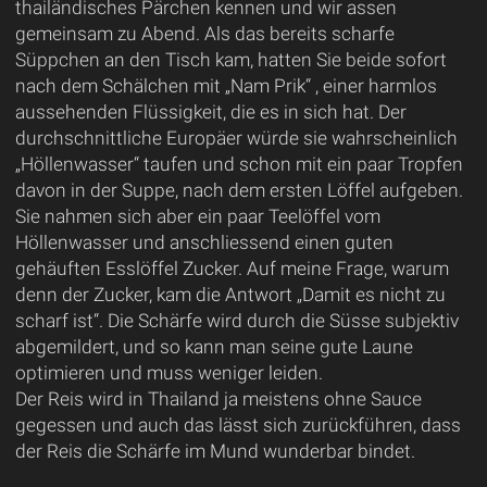
thailändisches Pärchen kennen und wir assen
gemeinsam zu Abend. Als das bereits scharfe
Süppchen an den Tisch kam, hatten Sie beide sofort
nach dem Schälchen mit „Nam Prik“ , einer harmlos
aussehenden Flüssigkeit, die es in sich hat. Der
durchschnittliche Europäer würde sie wahrscheinlich
„Höllenwasser“ taufen und schon mit ein paar Tropfen
davon in der Suppe, nach dem ersten Löffel aufgeben.
Sie nahmen sich aber ein paar Teelöffel vom
Höllenwasser und anschliessend einen guten
gehäuften Esslöffel Zucker. Auf meine Frage, warum
denn der Zucker, kam die Antwort „Damit es nicht zu
scharf ist“. Die Schärfe wird durch die Süsse subjektiv
abgemildert, und so kann man seine gute Laune
optimieren und muss weniger leiden.
Der Reis wird in Thailand ja meistens ohne Sauce
gegessen und auch das lässt sich zurückführen, dass
der Reis die Schärfe im Mund wunderbar bindet.