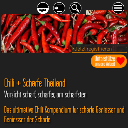
Jetzt registrieren
Chili + Schärfe Thailand
Vorsicht scharf, schärfer, am schärfsten
Das ultimative Chili-Kompendium für scharfe Geniesser und
Geniessser der Schärfe