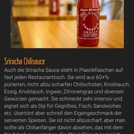
Sriracha Chilisauce
Auch die Sriracha Sauce steht in Plastikflaschen auf
fast jeden Restauranttisch. Sie wird aus 60+%
pürierten, nicht allzu scharfen Chilischoten, Knoblauch,
Essig, Knoblauch, Ingwer, Zitronengras und diversen
Gewürzen gemacht. Sie schmeckt sehr intensiv und
eignet sich als Dip für Gegrilltes, Fisch, Sandwiches
etc. übertönt aber schnell den Eigengeschmack der
servierten Speisen. Sie ist nicht allzuscharf, aber man
sollte als Chilianfänger davon absehen, das mit dem