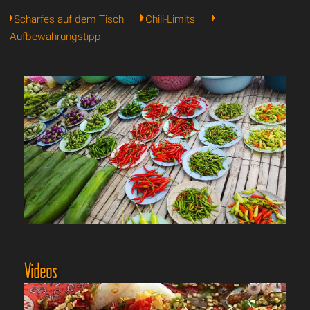
Scharfes auf dem Tisch
Chili-Limits
Aufbewahrungstipp
Videos