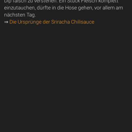
Dip falsch zu verstehen. Ein Stück Fleisch komplett
einzutauchen, dürfte in die Hose gehen, vor allem am
nächsten Tag.
⇒
Die Ursprünge der Sriracha Chilisauce