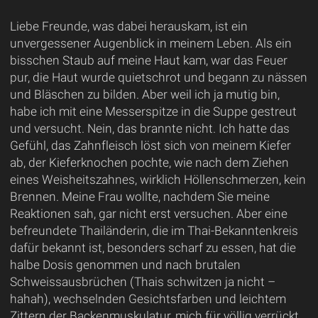
Liebe Freunde, was dabei herauskam, ist ein
unvergessener Augenblick in meinem Leben. Als ein
bisschen Staub auf meine Haut kam, war das Feuer
pur, die Haut wurde quietschrot und begann zu nässen
und Bläschen zu bilden. Aber weil ich ja mutig bin,
habe ich mit eine Messerspitze in die Suppe gestreut
und versucht. Nein, das brannte nicht. Ich hatte das
Gefühl, das Zahnfleisch löst sich von meinem Kiefer
ab, der Kieferknochen pochte, wie nach dem Ziehen
eines Weisheitszahnes, wirklich Höllenschmerzen, kein
Brennen. Meine Frau wollte, nachdem Sie meine
Reaktionen sah, gar nicht erst versuchen. Aber eine
befreundete Thailänderin, die im Thai-Bekanntenkreis
dafür bekannt ist, besonders scharf zu essen, hat die
halbe Dosis genommen und nach brutalen
Schweissausbrüchen (Thais schwitzen ja nicht –
hahah), wechselnden Gesichtsfarben und leichtem
Zittern der Backenmuskulatur, mich für völlig verrückt