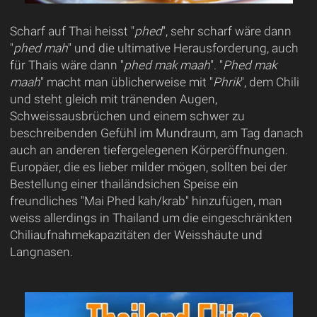
Scharf auf Thai heisst "
phed
", sehr scharf wäre dann
"
phed mah
" und die ultimative Herausforderung, auch
für Thais wäre dann "
phed mak maah
". "
Phed mak
maah
" macht man üblicherweise mit "
Phrik
", dem Chili
und steht gleich mit tränenden Augen,
Schweissausbrüchen und einem schwer zu
beschreibenden Gefühl im Mundraum, am Tag danach
auch an anderen tiefergelegenen Körperöffnungen.
Europäer, die es lieber milder mögen, sollten bei der
Bestellung einer thailändsichen Speise ein
freundliches "Mai Phed kah/krab" hinzufügen, man
weiss allerdings in Thailand um die eingeschränkten
Chiliaufnahmekapazitäten der Weisshäute und
Langnasen.