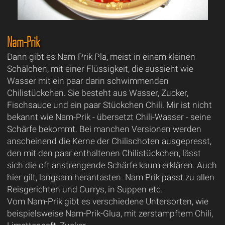
Nam-Prik
Dann gibt es Nam-Prik Pla, meist in einem kleinen
Schälchen, mit einer Flüssigkeit, die aussieht wie
Wasser mit ein paar darin schwimmenden
Chilistückchen. Sie besteht aus Wasser, Zucker,
Fischsauce und ein paar Stückchen Chili. Mir ist nicht
bekannt wie Nam-Prik - übersetzt Chili-Wasser - seine
Schärfe bekommt. Bei manchen Versionen werden
anscheinend die Kerne der Chilischoten ausgepresst,
den mit den paar enthaltenen Chilistückchen, lässt
sich die oft anstrengende Schärfe kaum erklären. Auch
hier gilt, langsam herantasten. Nam Prik passt zu allen
Reisgerichten und Currys, in Suppen etc.
Vom Nam-Prik gibt es verschiedene Untersorten, wie
beispielsweise Nam-Prik-Glua, mit zerstampftem Chili,