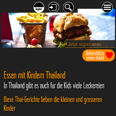
Jetzt registrieren
Essen mit Kindern Thailand
In Thailand gibt es auch für die Kids viele Leckereien
Diese Thai-Gerichte lieben die kleinen und grösseren
Kinder