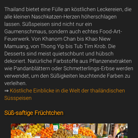
Thailand bietet eine Fülle an köstlichen Leckereien, die
alle kleinen Naschkatzen-Herzen höherschlagen
lassen. Süßspeisen sind nicht nur ein
Gaumenschmaus, sondern auch echtes Food-Art-
Feuerwerk. Von Khanom Chan bis Khao Niew
Mamuang, von Thong Yip bis Tub Tim Krob. Die
Desserts sind meist quietschbunt und hübsch
dekoriert. Natürliche Farbstoffe aus Pflanzenextrakten
wie Pandanblättern oder Schmetterlings-Erbse werden
verwendet, um den Süßigkeiten leuchtende Farben zu
verleihen.
⇒
Köstliche Einblicke in die Welt der thailändischen
Süsspeisen
Süß-saftige Früchtchen