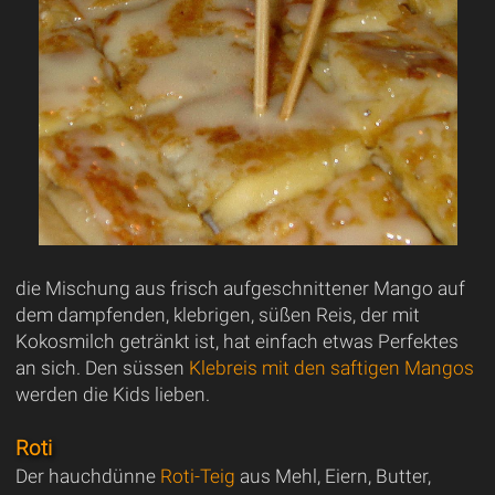
die Mischung aus frisch aufgeschnittener Mango auf
dem dampfenden, klebrigen, süßen Reis, der mit
Kokosmilch getränkt ist, hat einfach etwas Perfektes
an sich. Den süssen
Klebreis mit den saftigen Mangos
werden die Kids lieben.
Roti
Der hauchdünne
Roti-Teig
aus Mehl, Eiern, Butter,