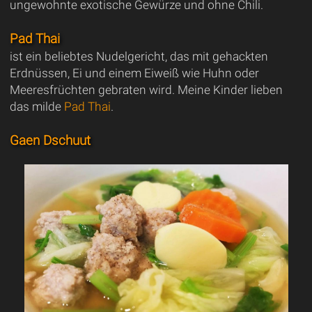
ungewohnte exotische Gewürze und ohne Chili.
Pad Thai
ist ein beliebtes Nudelgericht, das mit gehackten
Erdnüssen, Ei und einem Eiweiß wie Huhn oder
Meeresfrüchten gebraten wird. Meine Kinder lieben
das milde
Pad Thai
.
Gaen Dschuut