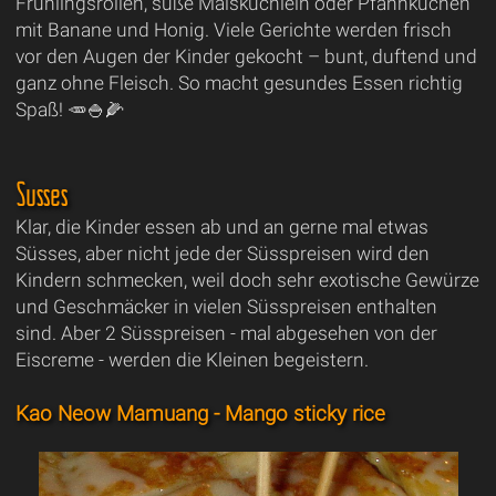
Frühlingsrollen, süße Maisküchlein oder Pfannkuchen
mit Banane und Honig. Viele Gerichte werden frisch
vor den Augen der Kinder gekocht – bunt, duftend und
ganz ohne Fleisch. So macht gesundes Essen richtig
Spaß! 🥕🍚🌽
Süsses
Klar, die Kinder essen ab und an gerne mal etwas
Süsses, aber nicht jede der Süsspreisen wird den
Kindern schmecken, weil doch sehr exotische Gewürze
und Geschmäcker in vielen Süsspreisen enthalten
sind. Aber 2 Süsspreisen - mal abgesehen von der
Eiscreme - werden die Kleinen begeistern.
Kao Neow Mamuang - Mango sticky rice