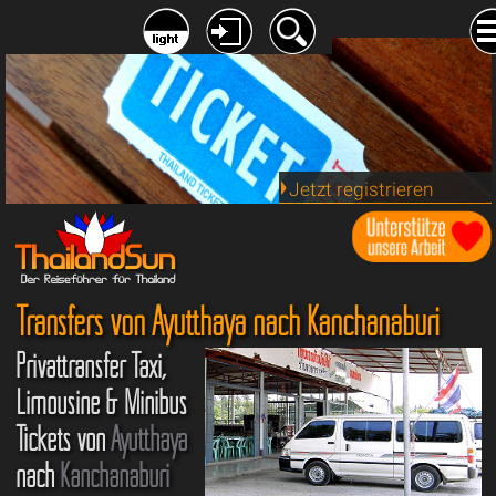
Jetzt registrieren
Transfers von Ayutthaya nach Kanchanaburi
Privattransfer Taxi,
Limousine & Minibus
Tickets von
Ayutthaya
nach
Kanchanaburi