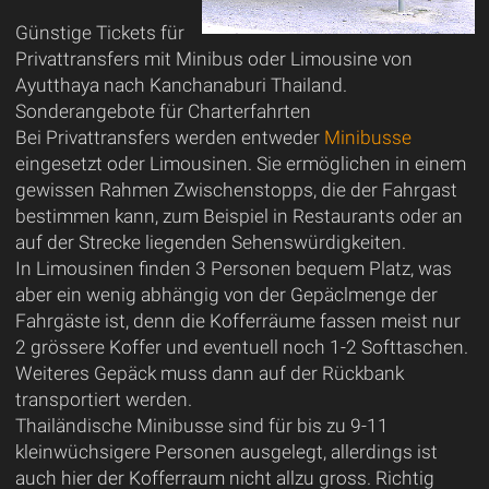
Günstige Tickets für
Privattransfers mit Minibus oder Limousine von
Ayutthaya nach Kanchanaburi Thailand.
Sonderangebote für Charterfahrten
Bei Privattransfers werden entweder
Minibusse
eingesetzt oder Limousinen. Sie ermöglichen in einem
gewissen Rahmen Zwischenstopps, die der Fahrgast
bestimmen kann, zum Beispiel in Restaurants oder an
auf der Strecke liegenden Sehenswürdigkeiten.
In Limousinen finden 3 Personen bequem Platz, was
aber ein wenig abhängig von der Gepäclmenge der
Fahrgäste ist, denn die Kofferräume fassen meist nur
2 grössere Koffer und eventuell noch 1-2 Softtaschen.
Weiteres Gepäck muss dann auf der Rückbank
transportiert werden.
Thailändische Minibusse sind für bis zu 9-11
kleinwüchsigere Personen ausgelegt, allerdings ist
auch hier der Kofferraum nicht allzu gross. Richtig