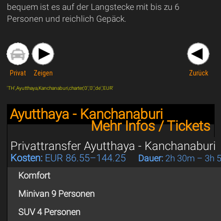
bequem ist es auf der Langstecke mit bis zu 6
Personen und reichlich Gepäck.
Privat
Zeigen
Zurück
'TH',Ayutthaya,Kanchanaburi,charter,'0','0','de','EUR'
Ayutthaya - Kanchanaburi
Mehr Infos / Tickets
Privattransfer Ayutthaya - Kanchanaburi
Kosten:
EUR 86.55–144.25
Dauer:
2h 30m – 3h 
Komfort
Minivan 9 Personen
SUV 4 Personen