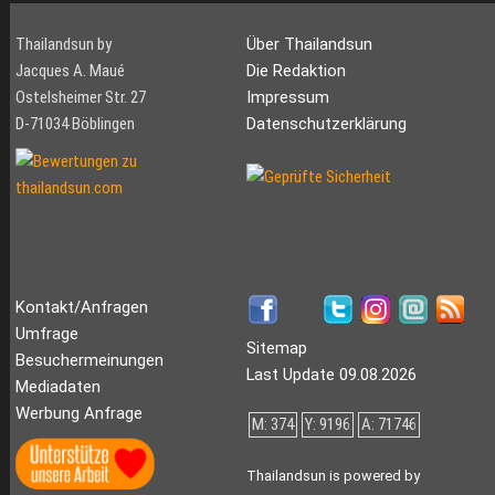
Thailandsun by
Über Thailandsun
Jacques A. Maué
Die Redaktion
Ostelsheimer Str. 27
Impressum
D-71034 Böblingen
Datenschutzerklärung
Kontakt/Anfragen
Umfrage
Sitemap
Besuchermeinungen
Last Update 09.08.2026
Mediadaten
Werbung Anfrage
M: 374
Y: 9196
A: 71746
Thailandsun is powered by