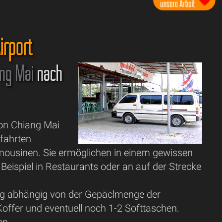
irport
ang Mai
nach
von Chiang Mai
fahrten
mousinen. Sie ermöglichen in einem gewissen
ispiel in Restaurants oder an auf der Strecke
nig abhängig von der Gepäclmenge der
Koffer und eventuell noch 1-2 Softtaschen.
en.