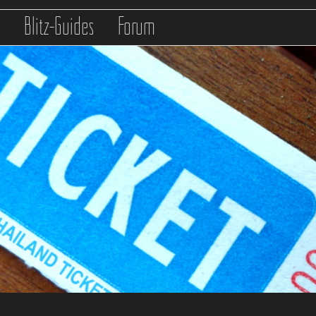
s
Blitz-Guides
Forum