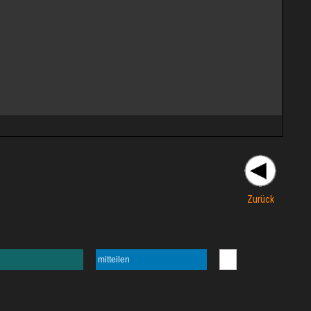
Zurück
mitteilen