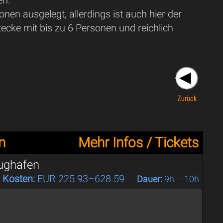
nen ausgelegt, allerdings ist auch hier der
tecke mit bis zu 6 Personen und reichlich
Zurück
n
Mehr Infos / Tickets
lughafen
Kosten:
EUR 225.93–628.59
Dauer:
9h – 10h