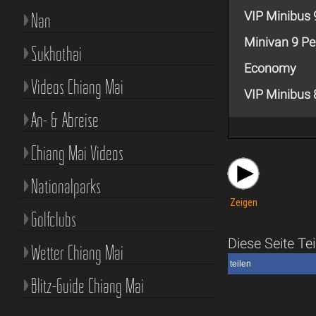
Nan
VIP Minibus
Minivan 9 P
Sukhothai
Economy
Videos Chiang Mai
VIP Minibus 
An- & Abreise
Chiang Mai Videos
Nationalparks
Zeigen
Golfclubs
Diese Seite Tei
Wetter Chiang Mai
teilen
Blitz-Guide Chiang Mai