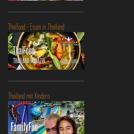
Thaifood - Essen in Thailand
Thailand mit Kindern