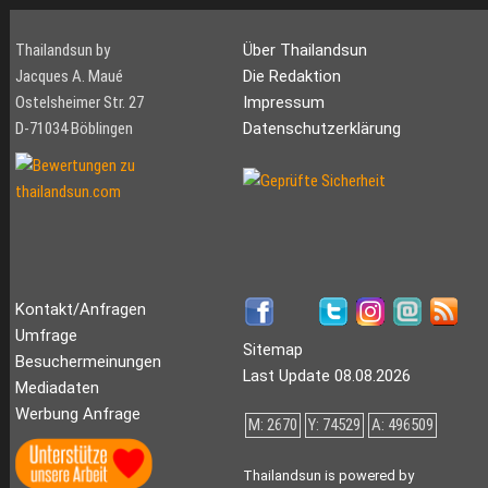
Thailandsun by
Über Thailandsun
Jacques A. Maué
Die Redaktion
Ostelsheimer Str. 27
Impressum
D-71034 Böblingen
Datenschutzerklärung
Kontakt/Anfragen
Umfrage
Sitemap
Besuchermeinungen
Last Update 08.08.2026
Mediadaten
Werbung Anfrage
M: 2670
Y: 74529
A: 496509
Thailandsun is powered by