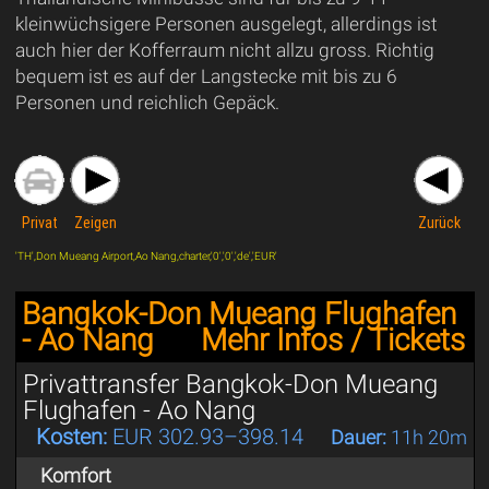
kleinwüchsigere Personen ausgelegt, allerdings ist
auch hier der Kofferraum nicht allzu gross. Richtig
bequem ist es auf der Langstecke mit bis zu 6
Personen und reichlich Gepäck.
Privat
Zeigen
Zurück
'TH',Don Mueang Airport,Ao Nang,charter,'0','0','de','EUR'
Bangkok-Don Mueang Flughafen
- Ao Nang
Mehr Infos / Tickets
Privattransfer Bangkok-Don Mueang
Flughafen - Ao Nang
Kosten:
EUR 302.93–398.14
Dauer:
11h 20m
Komfort