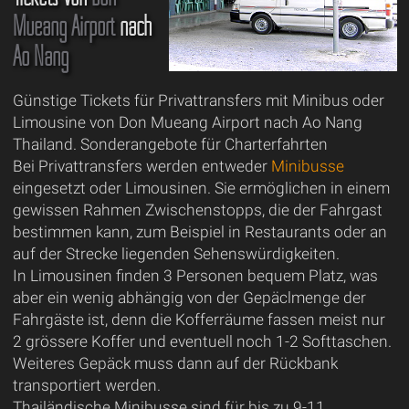
Mueang Airport
nach
Ao Nang
Günstige Tickets für Privattransfers mit Minibus oder
Limousine von Don Mueang Airport nach Ao Nang
Thailand. Sonderangebote für Charterfahrten
Bei Privattransfers werden entweder
Minibusse
eingesetzt oder Limousinen. Sie ermöglichen in einem
gewissen Rahmen Zwischenstopps, die der Fahrgast
bestimmen kann, zum Beispiel in Restaurants oder an
auf der Strecke liegenden Sehenswürdigkeiten.
In Limousinen finden 3 Personen bequem Platz, was
aber ein wenig abhängig von der Gepäclmenge der
Fahrgäste ist, denn die Kofferräume fassen meist nur
2 grössere Koffer und eventuell noch 1-2 Softtaschen.
Weiteres Gepäck muss dann auf der Rückbank
transportiert werden.
Thailändische Minibusse sind für bis zu 9-11