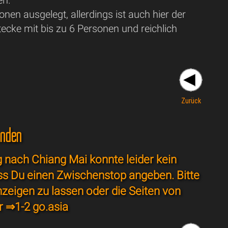
nen ausgelegt, allerdings ist auch hier der
tecke mit bis zu 6 Personen und reichlich
Zurück
unden
nach Chiang Mai konnte leider kein
ss Du einen Zwischenstop angeben. Bitte
nzeigen zu lassen oder die Seiten von
r ⇒
1-2 go.asia