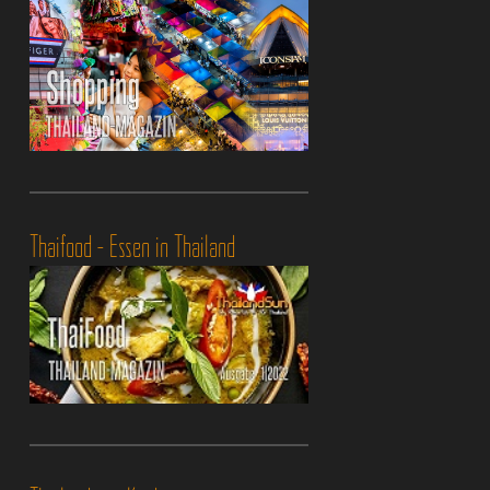
Thaifood - Essen in Thailand