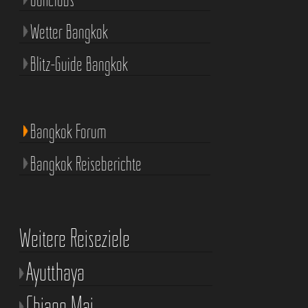
Wetter Bangkok
Blitz-Guide Bangkok
Bangkok Forum
Bangkok Reiseberichte
Weitere Reiseziele
Ayutthaya
Chiang Mai