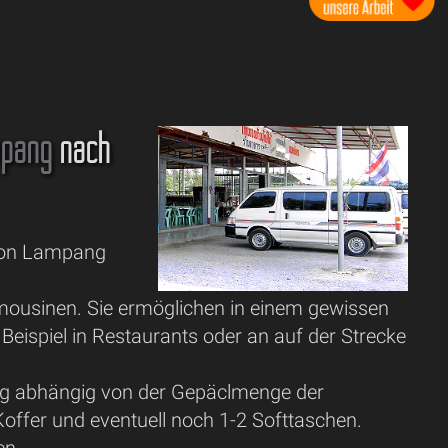
pang
nach
 von Lampang
mousinen. Sie ermöglichen in einem gewissen
ispiel in Restaurants oder an auf der Strecke
nig abhängig von der Gepäclmenge der
Koffer und eventuell noch 1-2 Softtaschen.
en.