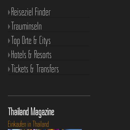
Reiseziel Finder
Trauminseln
Top Orte & Citys
Hotels & Resorts
Tickets & Transfers
Thailand Magazine
Einkaufen in Thailand