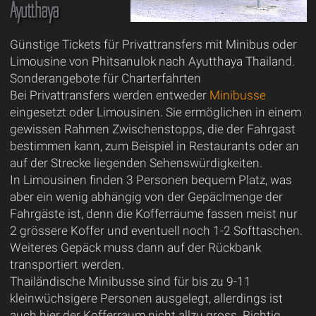
Ayutthaya
Günstige Tickets für Privattransfers mit Minibus oder
Limousine von Phitsanulok nach Ayutthaya Thailand.
Sonderangebote für Charterfahrten
Bei Privattransfers werden entweder
Minibusse
eingesetzt oder Limousinen. Sie ermöglichen in einem
gewissen Rahmen Zwischenstopps, die der Fahrgast
bestimmen kann, zum Beispiel in Restaurants oder an
auf der Strecke liegenden Sehenswürdigkeiten.
In Limousinen finden 3 Personen bequem Platz, was
aber ein wenig abhängig von der Gepäclmenge der
Fahrgäste ist, denn die Kofferräume fassen meist nur
2 grössere Koffer und eventuell noch 1-2 Softtaschen.
Weiteres Gepäck muss dann auf der Rückbank
transportiert werden.
Thailändische Minibusse sind für bis zu 9-11
kleinwüchsigere Personen ausgelegt, allerdings ist
auch hier der Kofferraum nicht allzu gross. Richtig