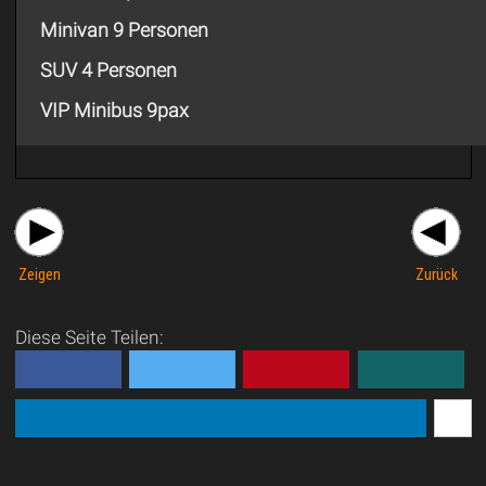
Minivan 9 Personen
SUV 4 Personen
VIP Minibus 9pax
Zeigen
Zurück
Diese Seite Teilen: