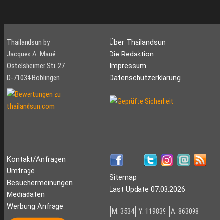
Thailandsun by
Über Thailandsun
Jacques A. Maué
Die Redaktion
Ostelsheimer Str. 27
Impressum
D-71034 Böblingen
Datenschutzerklärung
Kontakt/Anfragen
Umfrage
Sitemap
Besuchermeinungen
Last Update 07.08.2026
Mediadaten
Werbung Anfrage
M: 3534
Y: 119839
A: 863098