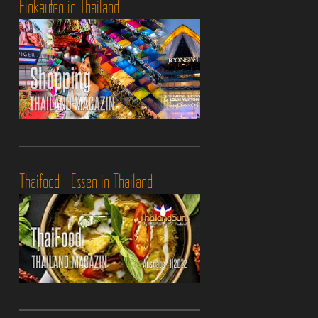
Einkaufen in Thailand
Thaifood - Essen in Thailand