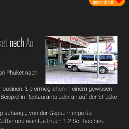
ket
nach
Ao
von Phuket nach
mousinen. Sie ermöglichen in einem gewissen
ispiel in Restaurants oder an auf der Strecke
nig abhängig von der Gepäclmenge der
Koffer und eventuell noch 1-2 Softtaschen.
en.