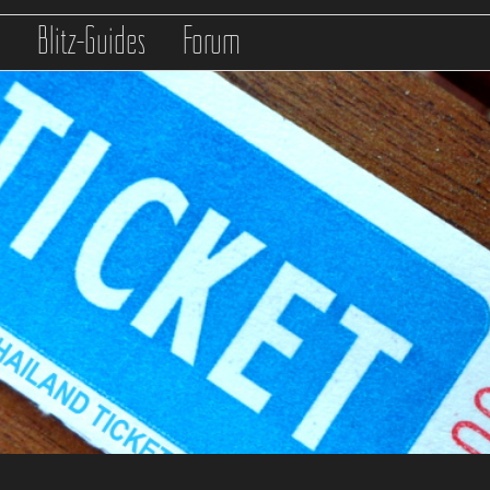
s
Blitz-Guides
Forum