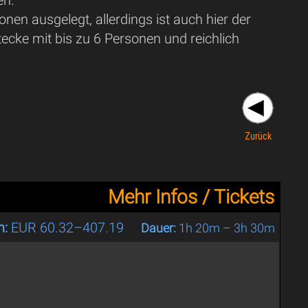
nen ausgelegt, allerdings ist auch hier der
tecke mit bis zu 6 Personen und reichlich
Zurück
Mehr Infos / Tickets
n:
EUR 60.32–407.19
Dauer:
1h 20m – 3h 30m