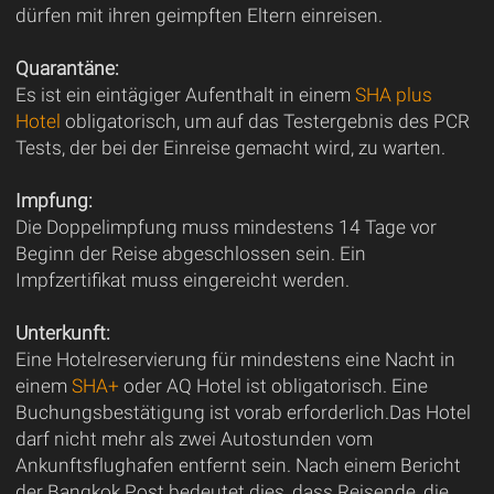
dürfen mit ihren geimpften Eltern einreisen.
Quarantäne:
Es ist ein eintägiger Aufenthalt in einem
SHA plus
Hotel
obligatorisch, um auf das Testergebnis des PCR
Tests, der bei der Einreise gemacht wird, zu warten.
Impfung:
Die Doppelimpfung muss mindestens 14 Tage vor
Beginn der Reise abgeschlossen sein. Ein
Impfzertifikat muss eingereicht werden.
Unterkunft:
Eine Hotelreservierung für mindestens eine Nacht in
einem
SHA+
oder AQ Hotel ist obligatorisch. Eine
Buchungsbestätigung ist vorab erforderlich.Das Hotel
darf nicht mehr als zwei Autostunden vom
Ankunftsflughafen entfernt sein. Nach einem Bericht
der Bangkok Post bedeutet dies, dass Reisende, die