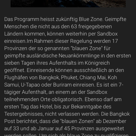
Das Programm heisst zukünftig Blue Zone. Geimpfte
Menschen die nicht aus den 63 freigegebenen
Ländern kommen, können weiterhin per Sandbox
einreisen.Im Rahmen dieser Regelung werden 17
Provinzen der so genannten "blauen Zone" für
geimpfte ausländische Neuankömmlinge in den ersten
sieben Tagen ihres Aufenthalts im Königreich
geöffnet. Einreisende können ausschließlich an den
Flughäfen von Bangkok, Phuket, Chiang Mai, Koh
Samui, U-Tapao oder Buriram einreisen. Es ist ein 7-
tägiger Aufenthalt, an einem an der Sandbox
teilnehmenden Orte obligatorisch. Ebenso darf am
ersten Tag das Hotel, bis zur Bekanntgabe des
Testergebnisses, nicht verlassen werden. Die Bangkok
Post berichtet, dass die "blauen Zonen" ab Dezember
auf 33 und ab Januar auf 45 Provinzen ausgeweitet
werden sollen. Um sich als blaue Zone zu qualifizieren,