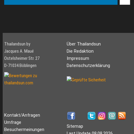
Thailandsun by
Über Thailandsun
Jacques A. Maué
Die Redaktion
Ostelsheimer Str. 27
Impressum
D-71034 Böblingen
Datenschutzerklärung
Kontakt/Anfragen
Umfrage
Sitemap
Besuchermeinungen
Last Update 08.08.2026