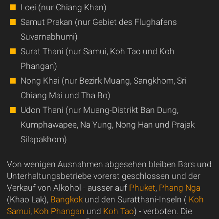
Loei (nur Chiang Khan)
Samut Prakan (nur Gebiet des Flughafens
Suvarnabhumi)
Surat Thani (nur Samui, Koh Tao und Koh
Phangan)
Nong Khai (nur Bezirk Muang, Sangkhom, Sri
Chiang Mai und Tha Bo)
Udon Thani (nur Muang-Distrikt Ban Dung,
Kumphawapee, Na Yung, Nong Han und Prajak
Silapakhom)
Von wenigen Ausnahmen abgesehen bleiben Bars und
Unterhaltungsbetriebe vorerst geschlossen und der
Verkauf von Alkohol - ausser auf
Phuket
,
Phang Nga
(Khao Lak),
Bangkok
und den Suratthani-Inseln (
Koh
Samui
,
Koh Phangan
und
Koh Tao
) - verboten. Die