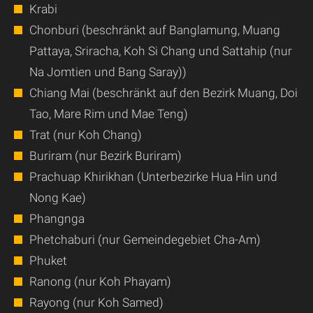
Krabi
Chonburi (beschränkt auf Banglamung, Muang
Pattaya, Sriracha, Koh Si Chang und Sattahip (nur
Na Jomtien und Bang Saray))
Chiang Mai (beschränkt auf den Bezirk Muang, Doi
Tao, Mare Rim und Mae Teng)
Trat (nur Koh Chang)
Buriram (nur Bezirk Buriram)
Prachuap Khirikhan (Unterbezirke Hua Hin und
Nong Kae)
Phangnga
Phetchaburi (nur Gemeindegebiet Cha-Am)
Phuket
Ranong (nur Koh Phayam)
Rayong (nur Koh Samed)