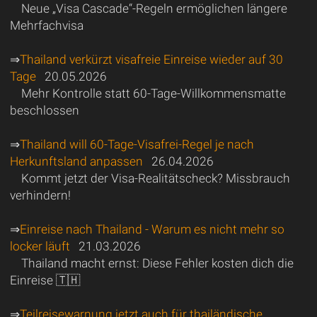
Neue „Visa Cascade“-Regeln ermöglichen längere
Mehrfachvisa
⇒
Thailand verkürzt visafreie Einreise wieder auf 30
Tage
20.05.2026
Mehr Kontrolle statt 60-Tage-Willkommensmatte
beschlossen
⇒
Thailand will 60-Tage-Visafrei-Regel je nach
Herkunftsland anpassen
26.04.2026
Kommt jetzt der Visa-Realitätscheck? Missbrauch
verhindern!
⇒
Einreise nach Thailand - Warum es nicht mehr so
locker läuft
21.03.2026
Thailand macht ernst: Diese Fehler kosten dich die
Einreise 🇹🇭
⇒
Teilreisewarnung jetzt auch für thailändische