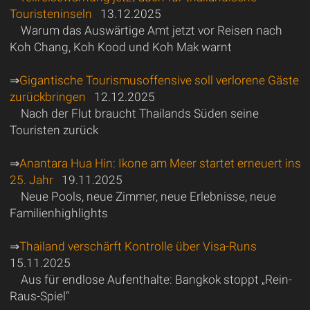
Touristeninseln
13.12.2025
Warum das Auswärtige Amt jetzt vor Reisen nach
Koh Chang, Koh Kood und Koh Mak warnt
⇒
Gigantische Tourismusoffensive soll verlorene Gäste
zurückbringen
12.12.2025
Nach der Flut braucht Thailands Süden seine
Touristen zurück
⇒
Anantara Hua Hin: Ikone am Meer startet erneuert ins
25. Jahr
19.11.2025
Neue Pools, neue Zimmer, neue Erlebnisse, neue
Familienhighlights
⇒
Thailand verschärft Kontrolle über Visa-Runs
15.11.2025
Aus für endlose Aufenthalte: Bangkok stoppt „Rein-
Raus-Spiel“