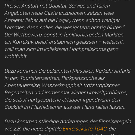
Preise. Anstatt mit Qualität, Service und fairen
Angeboten neue Gäste anzulocken, setzen viele
Anbieter lieber auf die Logik „Wenn schon weniger
kommen, dann sollen die wenigstens richtig bluten.“
Der Wettbewerb, sonst in funktionierenden Märkten
ein Korrektiv, bleibt erstaunlich gelassen – vielleicht,
weil man sich im kollektiven Hochpreiskoma ganz
wohlfühlt.
Dazu kommen die bekannten Klassiker: Verkehrsinfarkt
in den Touristenzentren, Parkplatzsuche als
Abenteuerreise, Wasserknappheit trotz tropischer
Regenzeiten und immer mal wieder Umweltprobleme,
die selbst hartgesottene Urlauber irgendwann den
Cocktail im Plastikbecher aus der Hand fallen lassen.
Dazu kommen ständige Änderungen der Einreiseregeln
wie z.B. die neue, digitale
Einreisekarte TDAC
, die