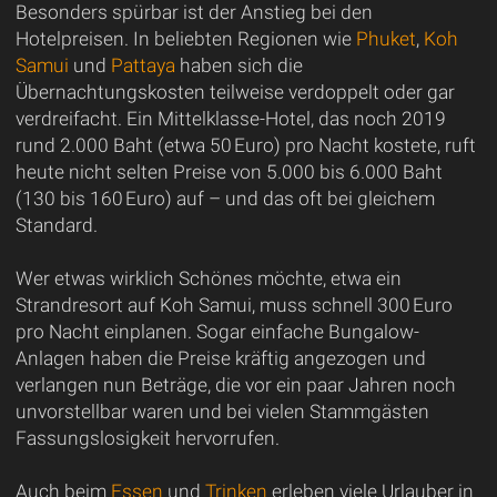
Besonders spürbar ist der Anstieg bei den
Hotelpreisen. In beliebten Regionen wie
Phuket
,
Koh
Samui
und
Pattaya
haben sich die
Übernachtungskosten teilweise verdoppelt oder gar
verdreifacht. Ein Mittelklasse-Hotel, das noch 2019
rund 2.000 Baht (etwa 50 Euro) pro Nacht kostete, ruft
heute nicht selten Preise von 5.000 bis 6.000 Baht
(130 bis 160 Euro) auf – und das oft bei gleichem
Standard.
Wer etwas wirklich Schönes möchte, etwa ein
Strandresort auf Koh Samui, muss schnell 300 Euro
pro Nacht einplanen. Sogar einfache Bungalow-
Anlagen haben die Preise kräftig angezogen und
verlangen nun Beträge, die vor ein paar Jahren noch
unvorstellbar waren und bei vielen Stammgästen
Fassungslosigkeit hervorrufen.
Auch beim
Essen
und
Trinken
erleben viele Urlauber in