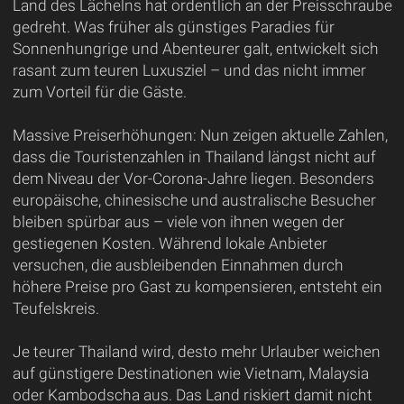
Land des Lächelns hat ordentlich an der Preisschraube
gedreht. Was früher als günstiges Paradies für
Sonnenhungrige und Abenteurer galt, entwickelt sich
rasant zum teuren Luxusziel – und das nicht immer
zum Vorteil für die Gäste.
Massive Preiserhöhungen: Nun zeigen aktuelle Zahlen,
dass die Touristenzahlen in Thailand längst nicht auf
dem Niveau der Vor-Corona-Jahre liegen. Besonders
europäische, chinesische und australische Besucher
bleiben spürbar aus – viele von ihnen wegen der
gestiegenen Kosten. Während lokale Anbieter
versuchen, die ausbleibenden Einnahmen durch
höhere Preise pro Gast zu kompensieren, entsteht ein
Teufelskreis.
Je teurer Thailand wird, desto mehr Urlauber weichen
auf günstigere Destinationen wie Vietnam, Malaysia
oder Kambodscha aus. Das Land riskiert damit nicht