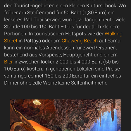
den Touristengebieten einen kleinen Kulturschock. Wo
früher am Straßenrand für 50 Baht (1,30 Euro) ein
leckeres Pad Thai serviert wurde, verlangen heute viele
Stände 100 bis 150 Baht – teils für deutlich kleinere
Portionen. In touristischen Hotspots wie der
Walking
Street
in Pattaya oder am
Chaweng Beach
auf Samui
kann ein normales Abendessen für zwei Personen,
bestehend aus Vorspeise, Hauptgericht und einem
Bier
, inzwischen locker 2.000 bis 4.000 Baht (50 bis
100 Euro) kosten. In gehobenen Lokalen sind Preise
von umgerechnet 180 bis 200 Euro für ein einfaches
Dinner ohne edle Weine keine Seltenheit mehr.