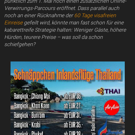
pünktlich zum 1. Mai noch einen zusätzlichen Online-
Verwirrungs-Parcours eröffnet. Dass parallel auch
noch an einer Rücknahme der
60 Tage visafreien
Einreise
gefeilt wird, könnte man fast schon für eine
kabarettreife Strategie halten: Weniger Gäste, höhere
Hürden, teurere Preise – was soll da schon
schiefgehen?