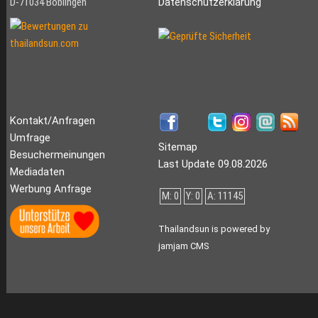
D-71034 Böblingen
Datenschutzerklärung
Kontakt/Anfragen
Umfrage
Sitemap
Besuchermeinungen
Last Update 09.08.2026
Mediadaten
Werbung Anfrage
M: 0
Y: 0
A: 11145
Thailandsun is powered by
jamjam CMS