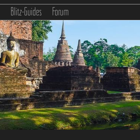
s
Blitz-Guides
Forum