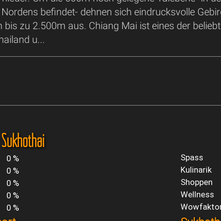
 Nordens befindet- dehnen sich eindrucksvolle Gebi
 bis zu 2.500m aus. Chiang Mai ist eines der belieb
hailand u...
 Sukhothai
Spass
0 %
Kulinarik
0 %
Shoppen
0 %
Wellness
0 %
Wowfakto
0 %