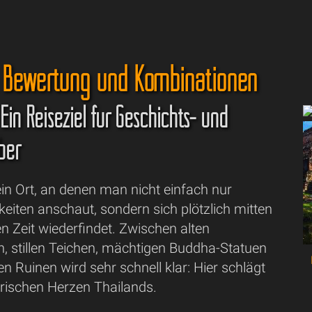
 Bewertung und Kombinationen
Ein Reiseziel für Geschichts- und
ber
ein Ort, an denen man nicht einfach nur
eiten anschaut, sondern sich plötzlich mitten
en Zeit wiederfindet. Zwischen alten
 stillen Teichen, mächtigen Buddha-Statuen
en Ruinen wird sehr schnell klar: Hier schlägt
orischen Herzen Thailands.