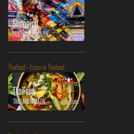
Thaifood - Essen in Thailand