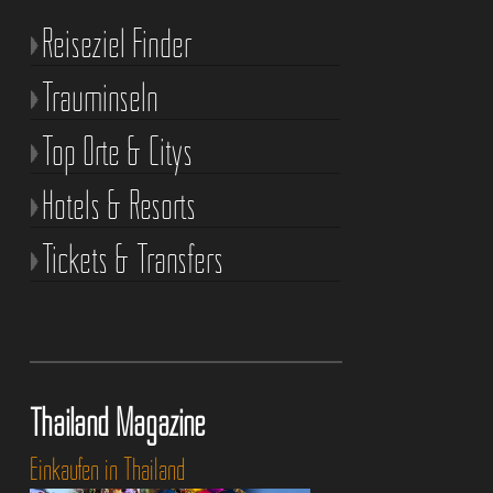
Reiseziel Finder
Trauminseln
Top Orte & Citys
Hotels & Resorts
Tickets & Transfers
Thailand Magazine
Einkaufen in Thailand