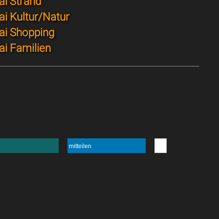
ai Strand
i Kultur/Natur
ai Shopping
ai Familien
mitteilen