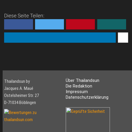
Diese Seite Teilen:
Über Thailandsun
Thailandsun by
Die Redaktion
Jacques A. Maué
Impressum
Ostelsheimer Str. 27
Datenschutzerklärung
D-71034 Böblingen