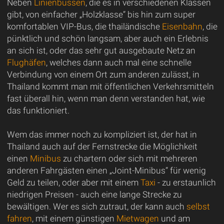
Neben
Linienbussen
, die es in verschiedenen Klassen
gibt, von einfacher „Holzklasse“ bis hin zum super
komfortablen VIP-Bus, die thailändische
Eisenbahn
, die
pünktlich und schön langsam, aber auch ein Erlebnis
an sich ist, oder das sehr gut ausgebaute Netz an
Flughäfen
, welches dann auch mal eine schnelle
Verbindung von einem Ort zum anderen zulässt, in
Thailand kommt man mit öffentlichen Verkehrsmitteln
fast überall hin, wenn man denn verstanden hat, wie
das funktioniert.
Wem das immer noch zu kompliziert ist, der hat in
Thailand auch auf der Fernstrecke die Möglichkeit
einen
Minibus
zu chartern oder sich mit mehreren
anderen Fahrgästen einen „Joint-Minibus“ für wenig
Geld zu teilen, oder aber mit einem
Taxi
- zu erstaunlich
niedrigen Preisen - auch eine lange Strecke zu
bewältigen. Wer es sich zutraut, der kann auch
selbst
fahren
, mit einem günstigen
Mietwagen
und am