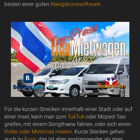
besten einer guten
Navigationssoftware
.
Für die kurzen Strecken innerhalb einer Stadt oder auf
einer Insel, kann man zum
TukTuk
oder Moped-Taxi
greifen, mit einem Songthaew fahren, oder sich einen
Roller oder Motorrad mieten
. Kurze Stecken gehen
auch zu
Fuss
, das ist aber anstrengender als man