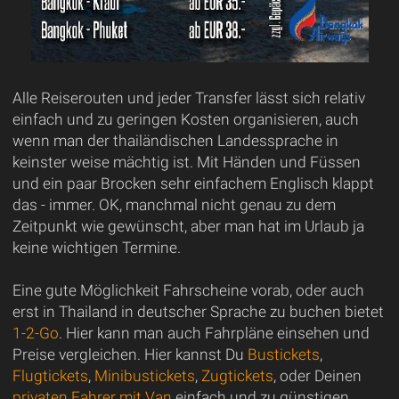
Alle Reiserouten und jeder Transfer lässt sich relativ
einfach und zu geringen Kosten organisieren, auch
wenn man der thailändischen Landessprache in
keinster weise mächtig ist. Mit Händen und Füssen
und ein paar Brocken sehr einfachem Englisch klappt
das - immer. OK, manchmal nicht genau zu dem
Zeitpunkt wie gewünscht, aber man hat im Urlaub ja
keine wichtigen Termine.
Eine gute Möglichkeit Fahrscheine vorab, oder auch
erst in Thailand in deutscher Sprache zu buchen bietet
1-2-Go
. Hier kann man auch Fahrpläne einsehen und
Preise vergleichen. Hier kannst Du
Bustickets
,
Flugtickets
,
Minibustickets
,
Zugtickets
, oder Deinen
privaten Fahrer mit Van
einfach und zu günstigen