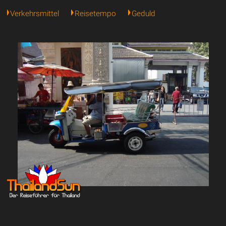
Verkehrsmittel
Reisetempo
Geduld