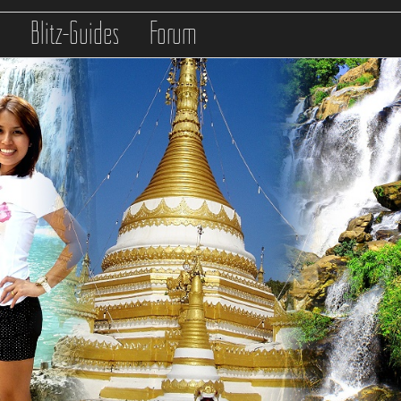
s
Blitz-Guides
Forum