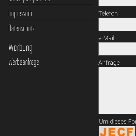
Impressum
Telefon
Datenschutz
e-Mail
Werbung
Werbeanfrage
Anfrage
Um dieses For