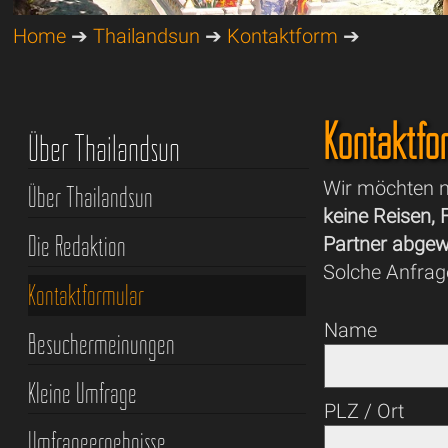
Home
➔
Thailandsun
➔
Kontaktform
➔
Kontaktfo
Über Thailandsun
Wir möchten n
Über Thailandsun
keine Reisen,
Die Redaktion
Partner abgewi
Solche Anfrag
Kontaktformular
Name
Besuchermeinungen
Kleine Umfrage
PLZ / Ort
Umfrageergebnisse