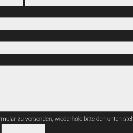
mular zu versenden, wiederhole bitte den unten st