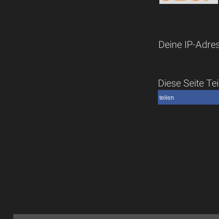
Deine IP-Adre
Diese Seite Tei
teilen