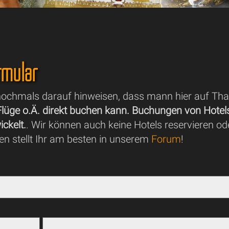
rmular
ochmals darauf hinweisen, dass mann hier auf Tha
 Flüge o.Ä. direkt buchen kann. Buchungen von Hote
ckelt.
. Wir können auch keine Hotels reservieren o
en stellt Ihr am besten in unserem
Forum
!