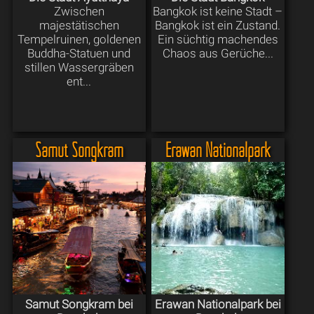
Zwischen
Bangkok ist keine Stadt –
majestätischen
Bangkok ist ein Zustand.
Tempelruinen, goldenen
Ein süchtig machendes
Buddha-Statuen und
Chaos aus Gerüche...
stillen Wassergräben
ent...
Samut Songkram
Erawan Nationalpark
Samut Songkram bei
Erawan Nationalpark bei