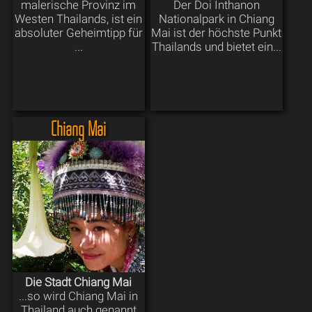
malerische Provinz im
Der Doi Inthanon
Westen Thailands, ist ein
Nationalpark in Chiang
absoluter Geheimtipp für
Mai ist der höchste Punkt
...
Thailands und bietet ein...
Chiang Mai
Die Stadt Chiang Mai
...so wird Chiang Mai in
Thailand auch genannt