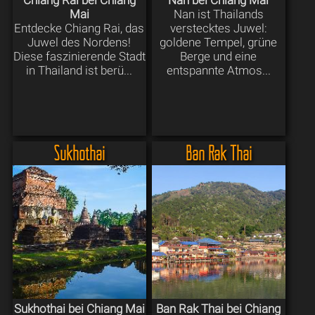
Chiang Rai bei Chiang
Nan bei Chiang Mai
Mai
Nan ist Thailands
Entdecke Chiang Rai, das
verstecktes Juwel:
Juwel des Nordens!
goldene Tempel, grüne
Diese faszinierende Stadt
Berge und eine
in Thailand ist berü...
entspannte Atmos...
Sukhothai
Ban Rak Thai
Sukhothai bei Chiang Mai
Ban Rak Thai bei Chiang