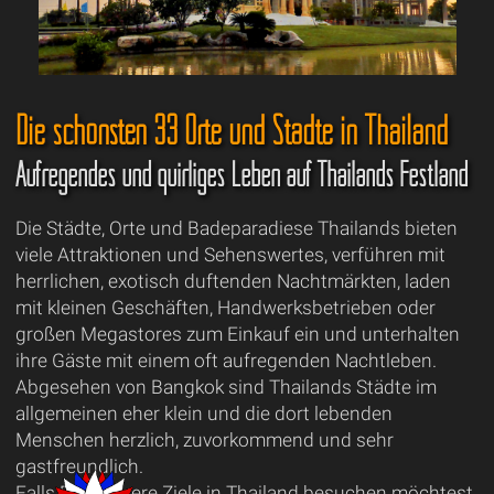
Die schönsten 33 Orte und Städte in Thailand
Aufregendes und quirliges Leben auf Thailands Festland
Die Städte, Orte und Badeparadiese Thailands bieten
viele Attraktionen und Sehenswertes, verführen mit
herrlichen, exotisch duftenden Nachtmärkten, laden
mit kleinen Geschäften, Handwerksbetrieben oder
großen Megastores zum Einkauf ein und unterhalten
ihre Gäste mit einem oft aufregenden Nachtleben.
Abgesehen von Bangkok sind Thailands Städte im
allgemeinen eher klein und die dort lebenden
Menschen herzlich, zuvorkommend und sehr
gastfreundlich.
Falls Du mehrere Ziele in Thailand besuchen möchtest,