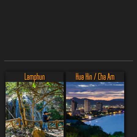
Lamphun
Hua Hin / Cha Am