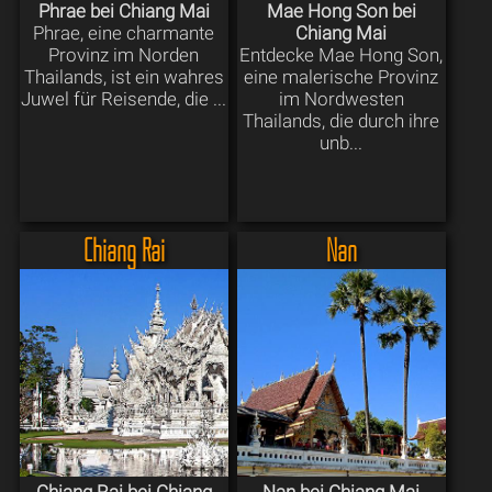
Phrae bei Chiang Mai
Mae Hong Son bei
Phrae, eine charmante
Chiang Mai
Provinz im Norden
Entdecke Mae Hong Son,
Thailands, ist ein wahres
eine malerische Provinz
Juwel für Reisende, die ...
im Nordwesten
Thailands, die durch ihre
unb...
Chiang Rai
Nan