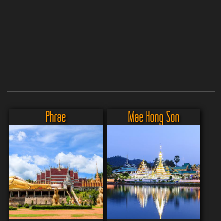
Phrae
Mae Hong Son