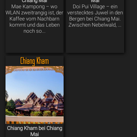
Chiang Mai
Mai
Mae Kampong – wo
Doi Pui Village – ein
WLAN zweitrangig ist, der
verstecktes Juwel in den
Kaffee vom Nachbarn
Bergen bei Chiang Mai.
kommt und das Leben
Zwischen Nebelwald, ...
noch so...
Chiang Kham
Chiang Kham bei Chiang
Mai