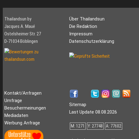
Thailandsun by
Über Thailandsun
Jacques A. Maué
Die Redaktion
Ostelsheimer Str. 27
Impressum
D-71034 Böblingen
Datenschutzerklärung
Kontakt/Anfragen
Umfrage
Sitemap
Besuchermeinungen
Last Update 08.08.2026
Mediadaten
Werbung Anfrage
M: 1271
Y: 27748
A: 77602