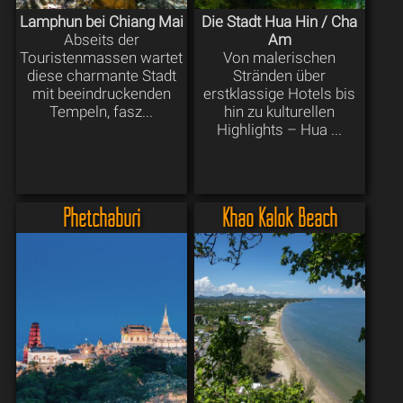
Lamphun bei Chiang Mai
Die Stadt Hua Hin / Cha
Abseits der
Am
Touristenmassen wartet
Von malerischen
diese charmante Stadt
Stränden über
mit beeindruckenden
erstklassige Hotels bis
Tempeln, fasz...
hin zu kulturellen
Highlights – Hua ...
Phetchaburi
Khao Kalok Beach