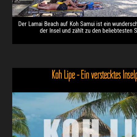
Der Lamai Beach auf Koh Samui ist ein wundersc
der Insel und zählt zu den beliebtesten S
Koh Lipe - Ein verstecktes Insel