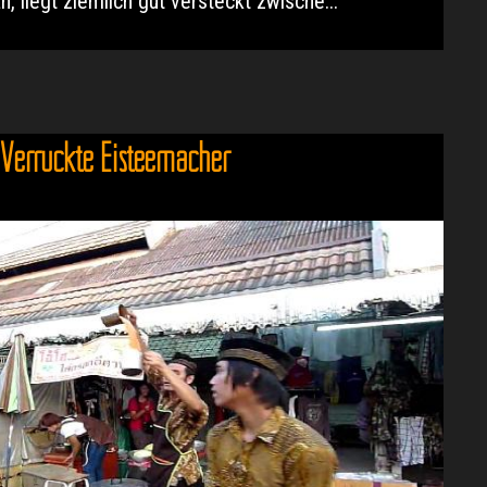
, liegt ziemlich gut versteckt zwische...
Verrückte Eisteemacher