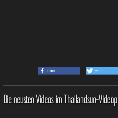
teilen
tweet
Die neusten Videos im Thailandsun-Videop