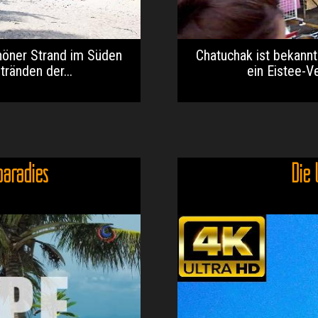
höner Strand im Süden
Chatuchak ist bekannt
tränden der...
ein Eistee-Ve
paradies
Die 