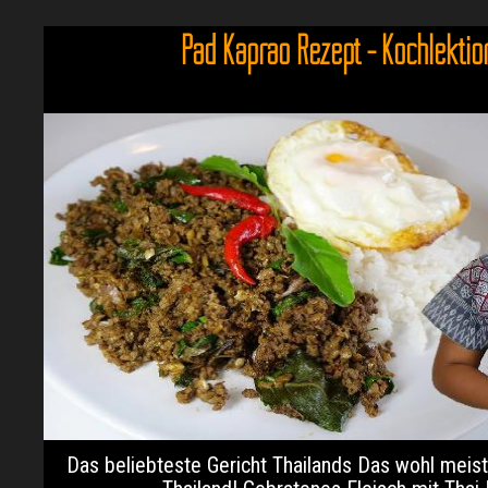
Pad Kaprao Rezept - Kochlektio
Das beliebteste Gericht Thailands Das wohl meis