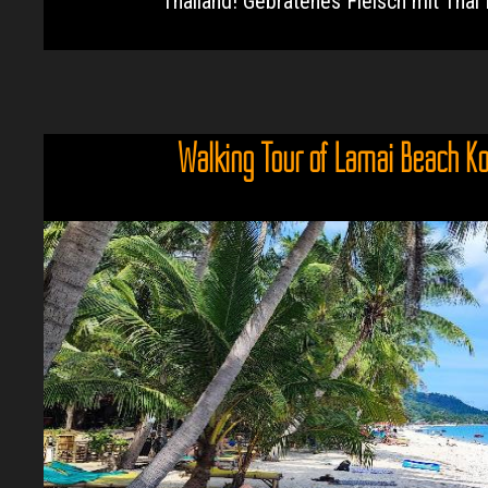
Thailand! Gebratenes Fleisch mit Thai B
Walking Tour of Lamai Beach K