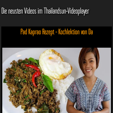
Die neusten Videos im Thailandsun-Videoplayer
Pad Kaprao Rezept - Kochlektion von Da