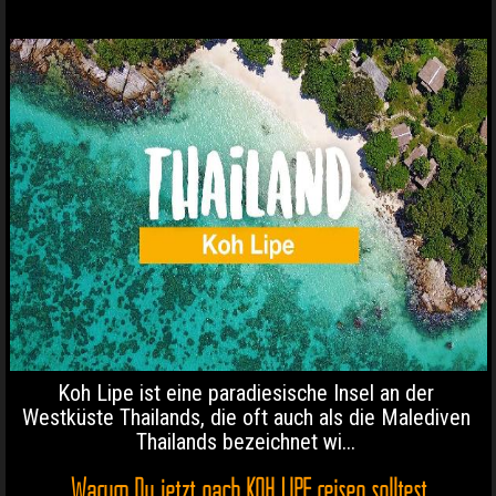
Koh Lipe ist eine paradiesische Insel an der
Westküste Thailands, die oft auch als die Malediven
Thailands bezeichnet wi...
Warum Du jetzt nach KOH LIPE reisen solltest