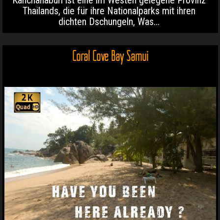
Kanchanaburi ist eine im Westen gelegene Provinz
Thailands, die für ihre Nationalparks mit ihren
dichten Dschungeln, Was...
Coral Cove Bay Samui