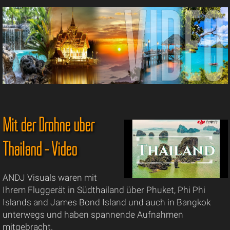
Mit der Drohne über
Thailand - Video
ANDJ Visuals waren mit
Ihrem Fluggerät in Südthailand über Phuket, Phi Phi
Islands and James Bond Island und auch in Bangkok
unterwegs und haben spannende Aufnahmen
mitgebracht.