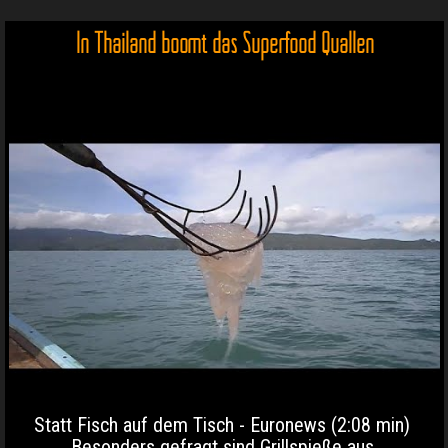
In Thailand boomt das Superfood Quallen
Statt Fisch auf dem Tisch - Euronews (2:08 min)
Besonders gefragt sind Grillspieße aus