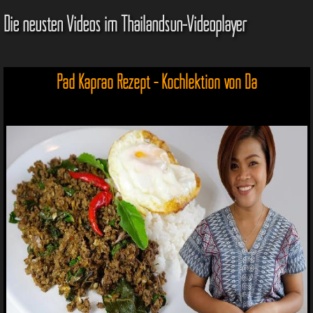
Die neusten Videos im Thailandsun-Videoplayer
Pad Kaprao Rezept - Kochlektion von Da