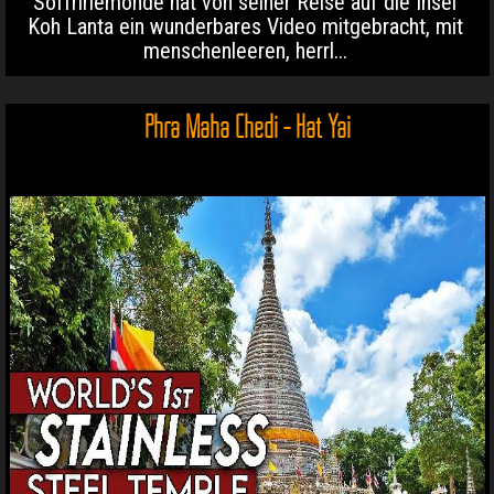
Soffrirlemonde hat von seiner Reise auf die Insel
Koh Lanta ein wunderbares Video mitgebracht, mit
menschenleeren, herrl...
Phra Maha Chedi - Hat Yai