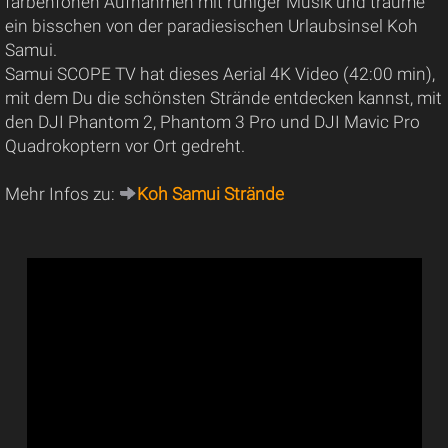
farbenfohen Aufnahmen mit ruhiger Musik und träume
ein bisschen von der paradiesischen Urlaubsinsel Koh
Samui.
Samui SCOPE TV hat dieses Aerial 4K Video (42:00 min),
mit dem Du die schönsten Strände entdecken kannst, mit
den DJI Phantom 2, Phantom 3 Pro und DJI Mavic Pro
Quadrokoptern vor Ort gedreht.
Mehr Infos zu:
Koh Samui Strände