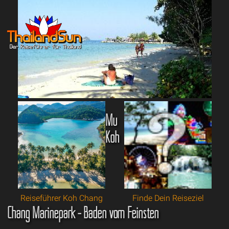
Mu
Koh
Reiseführer Koh Chang
Finde Dein Reiseziel
Chang Marinepark - Baden vom Feinsten