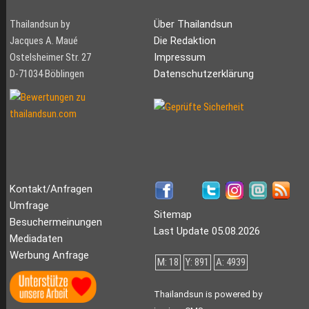
Thailandsun by
Über Thailandsun
Jacques A. Maué
Die Redaktion
Ostelsheimer Str. 27
Impressum
D-71034 Böblingen
Datenschutzerklärung
Kontakt/Anfragen
Umfrage
Sitemap
Besuchermeinungen
Last Update 05.08.2026
Mediadaten
Werbung Anfrage
M: 18
Y: 891
A: 4939
Thailandsun is powered by