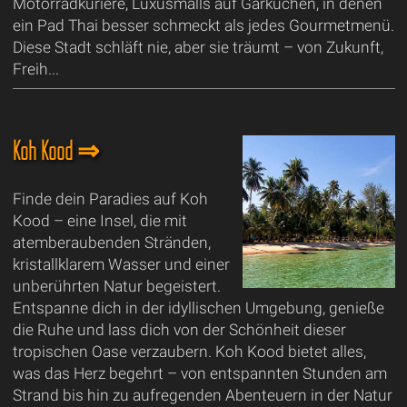
Motorradkuriere, Luxusmalls auf Garküchen, in denen
ein Pad Thai besser schmeckt als jedes Gourmetmenü.
Diese Stadt schläft nie, aber sie träumt – von Zukunft,
Freih...
Koh Kood ⇒
Finde dein Paradies auf Koh
Kood – eine Insel, die mit
atemberaubenden Stränden,
kristallklarem Wasser und einer
unberührten Natur begeistert.
Entspanne dich in der idyllischen Umgebung, genieße
die Ruhe und lass dich von der Schönheit dieser
tropischen Oase verzaubern. Koh Kood bietet alles,
was das Herz begehrt – von entspannten Stunden am
Strand bis hin zu aufregenden Abenteuern in der Natur