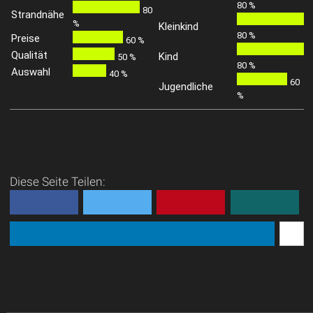
80 %
80
Strandnähe
%
Kleinkind
80 %
Preise
60 %
Qualität
Kind
50 %
80 %
Auswahl
40 %
60
Jugendliche
%
Diese Seite Teilen: