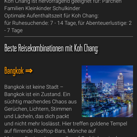
Koh Chang ist hervorragend geeignet für: Pärchen
Familien Kleinkinder Schulkinder
Optimale Aufenthaltszeit für Koh Chang:
für Ruhesuchende: 7 - 14 Tage, für Abenteuerlustige: 2
- 7 Tage
Beste Reisekombinationen mit Koh Chang:
Bangkok ⇒
Bangkok ist keine Stadt –
Bangkok ist ein Zustand. Ein
süchtig machendes Chaos aus
Gerüchen, Lichtern, Stimmen
und Lächeln, das dich packt
und nicht mehr loslässt. Hier treffen goldene Tempel
auf flirrende Rooftop-Bars, Mönche auf