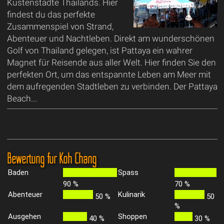
Küstenstädte Thailands. Hier
findest du das perfekte
Zusammenspiel von Strand,
Abenteuer und Nachtleben. Direkt am wunderschönen
Golf von Thailand gelegen, ist Pattaya ein wahrer
Magnet für Reisende aus aller Welt. Hier finden Sie den
perfekten Ort, um das entspannte Leben am Meer mit
dem aufregenden Stadtleben zu verbinden. Der Pattaya
Beach...
Bewertung für Koh Chang
Baden
Spass
90 %
70 %
Abenteuer
Kulinarik
50 %
50
%
Ausgehen
Shoppen
40 %
30 %