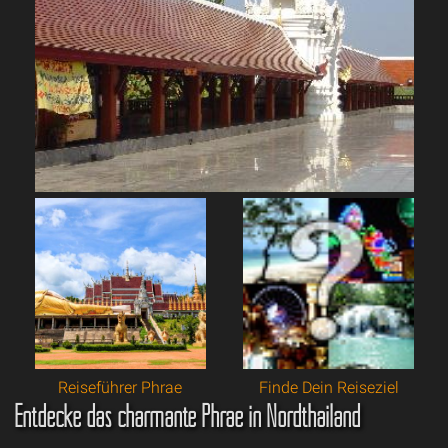
Reiseführer Phrae
Finde Dein Reiseziel
Entdecke das charmante Phrae in Nordthailand