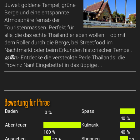
Juwel: goldene Tempel, grüne
Berge und eine entspannte
Atmosphäre fernab der
Touristenmassen. Perfekt für
alle, die das echte Thailand erleben wollen – ob mit
dem Roller durch die Berge, bei Streetfood im
Nachtmarkt oder beim Erkunden historischer Tempel.
🌿🏯✨ Entdecke die versteckte Perle Thailands: die
Provinz Nan! Eingebettet in das üppige ...
Bewertung für Phrae
Baden
Spass
0 %
40 %
Abenteuer
Kulinarik
100 %
40 %
Ausgehen
Shoppen
20 %
20