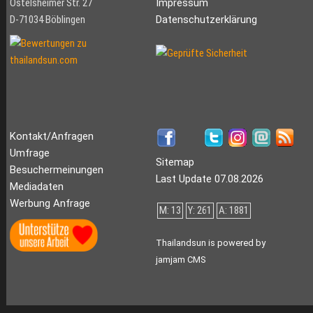
Ostelsheimer Str. 27
Impressum
D-71034 Böblingen
Datenschutzerklärung
Kontakt/Anfragen
Umfrage
Sitemap
Besuchermeinungen
Last Update 07.08.2026
Mediadaten
Werbung Anfrage
M: 13
Y: 261
A: 1881
Thailandsun is powered by
jamjam CMS