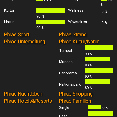
%
Kultur
Wellness
0 %
90 %
Natur
Wowfaktor
0 %
90 %
Phrae Sport
Phrae Strand
Phrae Unterhaltung
Phrae Kultur/Natur
Tempel
90 %
Museen
80 %
Panorama
90 %
Nationalpark
80 %
Phrae Nachtleben
Phrae Shopping
Phrae Hotels&Resorts
Phrae Familien
Single
40 %
Paar