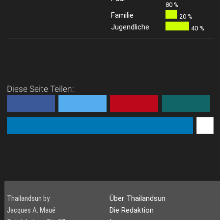
80 %
Familie
20 %
Jugendliche
40 %
Diese Seite Teilen:
Thailandsun by
Über Thailandsun
Jacques A. Maué
Die Redaktion