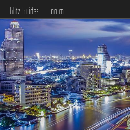
s
Blitz-Guides
Forum