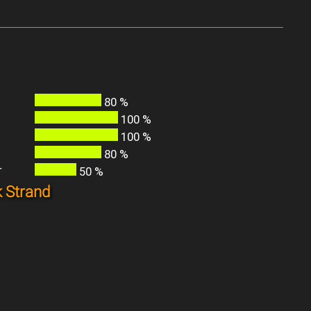
80 %
100 %
100 %
80 %
r
50 %
 Strand