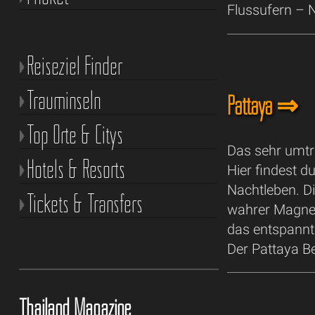
Flussufern – N
Reiseziel Finder
Trauminseln
Pattaya ⇒
Top Orte & Citys
Das sehr umtri
Hotels & Resorts
Hier findest 
Nachtleben. D
Tickets & Transfers
wahrer Magnet 
das entspannt
Der Pattaya Be
Thailand Magazine