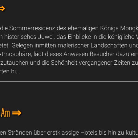
 ⇒
 die Sommerresidenz des ehemaligen Königs Mongk
ein historisches Juwel, das Einblicke in die königlich
etet. Gelegen inmitten malerischer Landschaften u
Atmosphäre, lädt dieses Anwesen Besucher dazu ein,
nzutauchen und die Schönheit vergangener Zeiten zu
ten bi...
ha Am ⇒
n Stränden über erstklassige Hotels bis hin zu kultu