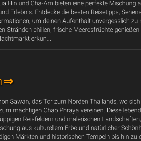
Hua Hin und Cha-Am bieten eine perfekte Mischung 
nd Erlebnis. Entdecke die besten Reisetipps, Sehen
formationen, um deinen Aufenthalt unvergesslich z
n Stränden chillen, frische Meeresfrüchte genießen
Nachtmarkt erkun...
an ⇒
on Sawan, das Tor zum Norden Thailands, wo sich 
zum mächtigen Chao Phraya vereinen. Diese lebendi
ppigen Reisfeldern und malerischen Landschaften, 
ischung aus kulturellem Erbe und natürlicher Schönhe
digen Märkten und historischen Tempeln bis hin zu 