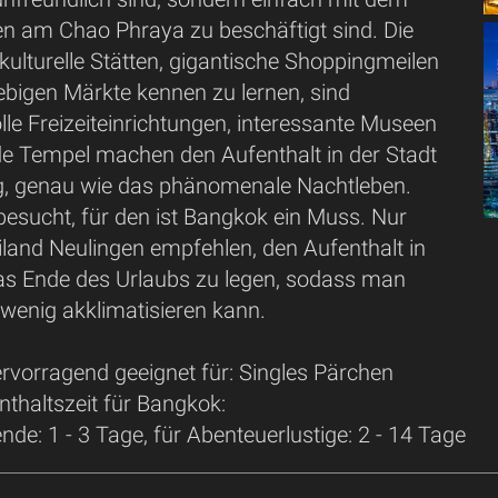
en am Chao Phraya zu beschäftigt sind. Die
kulturelle Stätten, gigantische Shoppingmeilen
ebigen Märkte kennen zu lernen, sind
lle Freizeiteinrichtungen, interessante Museen
e Tempel machen den Aufenthalt in der Stadt
ig, genau wie das phänomenale Nachtleben.
besucht, für den ist Bangkok ein Muss. Nur
iland Neulingen empfehlen, den Aufenthalt in
s Ende des Urlaubs zu legen, sodass man
 wenig akklimatisieren kann.
rvorragend geeignet für: Singles Pärchen
thaltszeit für Bangkok:
de: 1 - 3 Tage, für Abenteuerlustige: 2 - 14 Tage