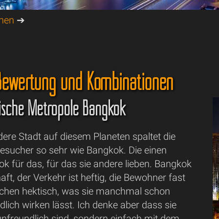
onen
➔
ewertung und Kombinationen
dische Metropole Bangkok
ere Stadt auf diesem Planeten spaltet die
esucher so sehr wie Bangkok. Die einen
k für das, für das sie andere lieben. Bangkok
aft, der Verkehr ist heftig, die Bewohner fast
schen hektisch, was sie manchmal schon
lich wirken lässt. Ich denke aber dass sie
 unfreundlich sind, sondern einfach mit dem