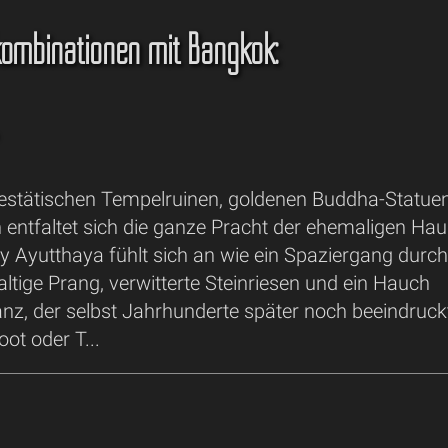
kombinationen mit Bangkok:
stätischen Tempelruinen, goldenen Buddha-Statuen 
entfaltet sich die ganze Pracht der ehemaligen Hau
ty Ayutthaya fühlt sich an wie ein Spaziergang durch
tige Prang, verwitterte Steinriesen und ein Hauch
anz, der selbst Jahrhunderte später noch beeindruck
oot oder T...