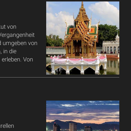
ut von
e Vergangenheit
nd umgeben von
 in die
 erleben. Von
rellen