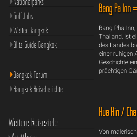
Nationalparks
Bang Pa Inn
Golfclubs
Bang Pha Inn,
Wetter Bangkok
Thailand, ist 
Blitz-Guide Bangkok
des Landes bi
einer ruhigen 
Geschichte ei
prächtigen Gär
Bangkok Forum
Bangkok Reiseberichte
Hua Hin / C
Weitere Reiseziele
Von malerische