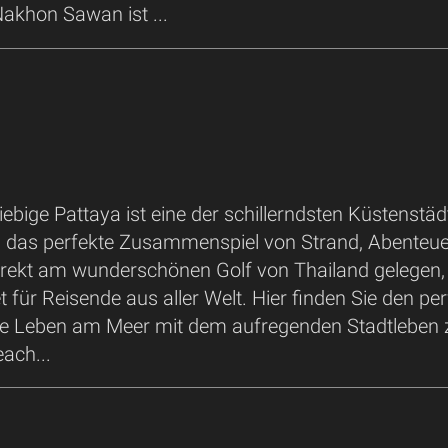
akhon Sawan ist ...
ebige Pattaya ist eine der schillerndsten Küstenstäd
du das perfekte Zusammenspiel von Strand, Abenteu
irekt am wunderschönen Golf von Thailand gelegen, i
für Reisende aus aller Welt. Hier finden Sie den pe
e Leben am Meer mit dem aufregenden Stadtleben z
ach...