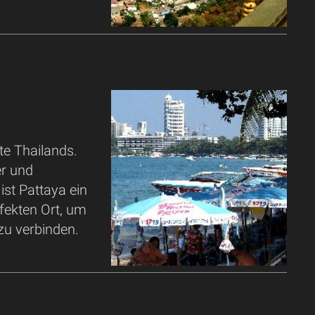
te Thailands.
er und
st Pattaya ein
rfekten Ort, um
u verbinden.