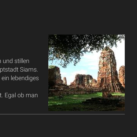
und stillen
ptstadt Siams.
 ein lebendiges
t. Egal ob man