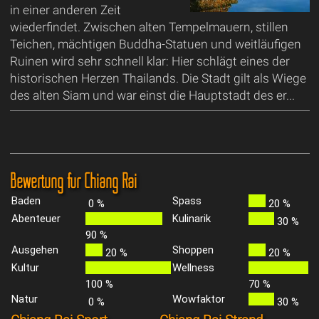
in einer anderen Zeit
wiederfindet. Zwischen alten Tempelmauern, stillen
Teichen, mächtigen Buddha-Statuen und weitläufigen
Ruinen wird sehr schnell klar: Hier schlägt eines der
historischen Herzen Thailands. Die Stadt gilt als Wiege
des alten Siam und war einst die Hauptstadt des er...
Bewertung für Chiang Rai
Baden
Spass
0 %
20 %
Abenteuer
Kulinarik
30 %
90 %
Ausgehen
Shoppen
20 %
20 %
Kultur
Wellness
100 %
70 %
Natur
Wowfaktor
0 %
30 %