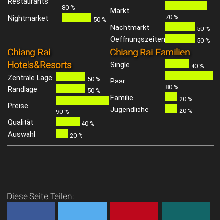
Restaurants
80 %
Markt
70 %
Nightmarket
50 %
Nachtmarkt
50 %
Oeffnungszeiten
50 %
Chiang Rai
Chiang Rai Familien
Hotels&Resorts
Single
40 %
Zentrale Lage
50 %
Paar
80 %
Randlage
50 %
Familie
20 %
Preise
Jugendliche
20 %
90 %
Qualität
40 %
Auswahl
20 %
Diese Seite Teilen: