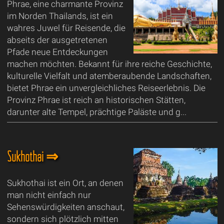
Phrae, eine charmante Provinz
im Norden Thailands, ist ein
wahres Juwel für Reisende, die
abseits der ausgetretenen
Pfade neue Entdeckungen
machen möchten. Bekannt für ihre reiche Geschichte,
kulturelle Vielfalt und atemberaubende Landschaften,
bietet Phrae ein unvergleichliches Reiseerlebnis. Die
Provinz Phrae ist reich an historischen Stätten,
darunter alte Tempel, prächtige Paläste und g...
Sukhothai ⇒
Sukhothai ist ein Ort, an denen
man nicht einfach nur
Sehenswürdigkeiten anschaut,
sondern sich plötzlich mitten