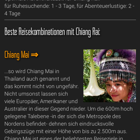
für Ruhesuchende: 1 - 3 Tage, für Abenteuerlustige: 2 -
4 Tage
Beste Reisekombinationen mit Chiang Rai:
Chiang Mai ⇒
...so wird Chiang Mai in
Thailand auch genannt und
das kommt nicht von ungefähr.
Nicht umsonst lassen sich
viele Europäer, Amerikaner und
Australier in dieser Gegend nieder. Um die 600m hoch
gelegene Talebene -in der sich die Metropole des
Nordens befindet- dehnen sich eindrucksvolle
Gebirgszüge mit einer Höhe von bis zu 2.500m aus.
Chiang Mai ist eines der beliebtesten Reiseziele in