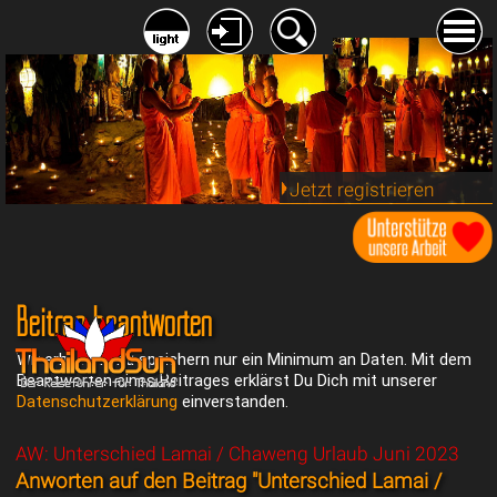
Jetzt registrieren
Beitrag beantworten
Wir erheben und speichern nur ein Minimum an Daten. Mit dem
Beantworten eines Beitrages erklärst Du Dich mit unserer
Datenschutzerklärung
einverstanden.
AW: Unterschied Lamai / Chaweng Urlaub Juni 2023
Anworten auf den Beitrag "Unterschied Lamai /