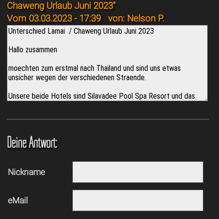
Chaweng Urlaub Juni 2023"
Vom 03.03.2023 - 17:39
von: Nelson P.
Deine Antwort:
Nickname
eMail