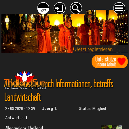
Jetzt registrieren
Auf der Suche nach Informationen, betreffs
Landwirtschaft
27.08.2020 - 12:39
Joerg T.
Status: Mitglied
Antworten:
1
Allgemeines Thailand