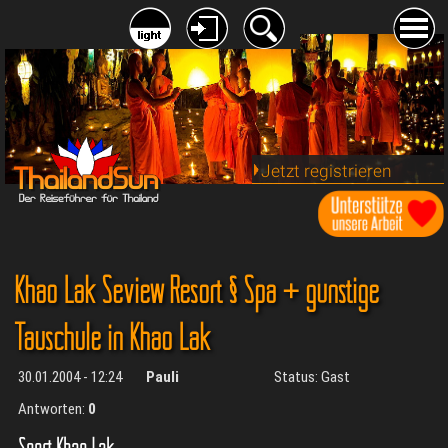
Jetzt registrieren
Khao Lak Seview Resort § Spa + günstige
Tauschule in Khao Lak
30.01.2004 - 12:24
Pauli
Status: Gast
Antworten:
0
Sport Khao Lak