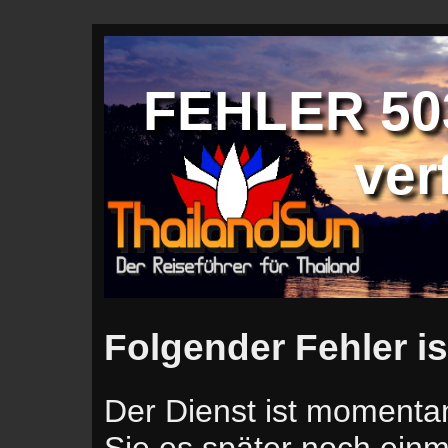
FEHLER 503
ver
Folgender Fehler is
Der Dienst ist momentan
Sie es später noch einm