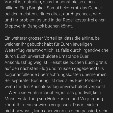
Vorteil ist natürlich, dass Ihr sonst nie so einen
billigen Flug Bangkok-Samui bekommt, das Gepäck
bei den meisten airlines direkt durchgecheckt wird
und Ihr problemlos und in der Regel kostenfrei einen
Stopover in Bangkok buchen könnt.
Ein weiterer grosser Vorteil ist, dass die airline, bei
welcher Ihr gebucht habt für Euren jeweiligen
Weiterflug verantwortlich ist, falls durch irgendwelche
durch Euch unverschuldete Umstände Euer
Anschlussflug weg ist. Heisst sie buchen Euch gratis
auf den nächsten Flug und müssen gegebenenfalls
sogar anfallende Übernachtungskosten übernehmen.
Bei separater Buchung, ist dies alles Euer Problem,
wenn Ihr den Anschlussflug unverschuldet verpasst
!!! Wenn sie Euch umbuchen, ist das goodwill, kein
Muss. Erstattung von Hotelkosten und Verpfegung
könnt Ihr denn sowieso vergessen. Das ist vielen
nicht bewusst, kann aber wenn es denn passiert, sehr