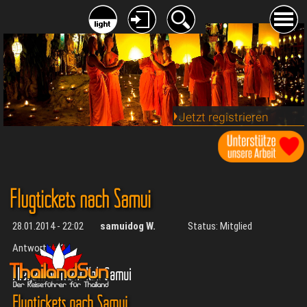
Jetzt registrieren
Flugtickets nach Samui
28.01.2014 - 22:02
samuidog W.
Status: Mitglied
Antworten:
3
Fliegen/Verkehr Koh Samui
Flugtickets nach Samui