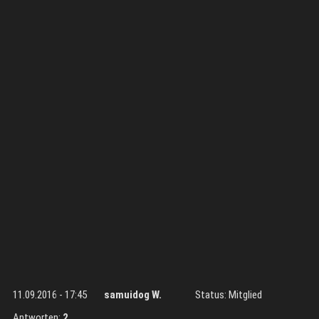
11.09.2016 - 17:45
samuidog W.
Status: Mitglied
Antworten:
2